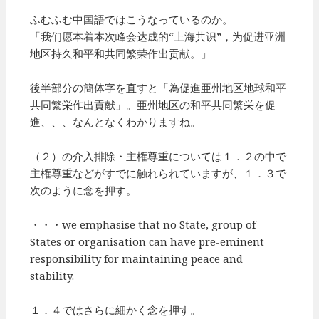
ふむふむ中国語ではこうなっているのか。
「我们愿本着本次峰会达成的“上海共识”，为促进亚洲
地区持久和平和共同繁荣作出贡献。」
後半部分の簡体字を直すと「為促進亜州地区地球和平
共同繁栄作出貢献」。亜州地区の和平共同繁栄を促
進、、、なんとなくわかりますね。
（２）の介入排除・主権尊重については１．２の中で
主権尊重などがすでに触れられていますが、１．３で
次のように念を押す。
・・・we emphasise that no State, group of
States or organisation can have pre-eminent
responsibility for maintaining peace and
stability.
１．４ではさらに細かく念を押す。