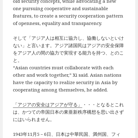
old security concepts, while advocating a new
one pursuing cooperative and sustainable
features, to create a security cooperation pattern
of openness, equality and transparency.
そして「アジア人は相互に協力し、協働しないといけ
ない」と言います。アジア諸国民はアジアの安全保障
をアジア人の間の協力で実現する能力を持つ、とのこ
と。
“Asian countries must collaborate with each
other and work together,” Xi said. Asian nations
have the capacity to realize security in Asia by
cooperating among themselves, he added.
「アジアの安全はアジアが守る」
・・・となるとこれ
は、かつての帝国日本の東亜新秩序構想を思い出さず
にはいられません。
1943年11月5－6日、日本は中華民国、満州国、フィ