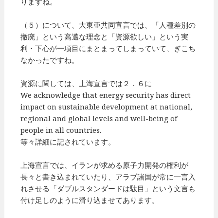
りますね。
（５）について、大東亜共同宣言では、「人種差別の
撤廃」という高邁な理念と「資源欲しい」という実
利・下心が一項目にまとまってしまっていて、ぎこち
なかったですね。
資源に関しては、上海宣言では２．６に
We acknowledge that energy security has direct
impact on sustainable development at national,
regional and global levels and well-being of
people in all countries.
等々詳細に記されています。
上海宣言では、イランが求める原子力開発の権利が
長々と書き込まれていたり、アラブ諸国が常に一言入
れさせる「ダブルスタンダードは駄目」という文言も
付け足しのように滑り込ませてあります。