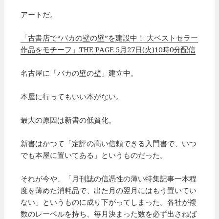
アートだ。
「古書店で“バカの壁の壁”を建設中！ 大ベストセラー
作品をモチーフ」THE PAGE 5月27日(火)10時0分配信
名古屋に「バカの壁の壁」建立中。
本屋に行ってもいい本がない。
最大の原因は新書の低質化。
新書はかつて「定評の高い信頼できる入門書で、いつ
でも本屋に置いてある」というものだった。
それが今や、「月刊誌の信憑性の薄い特集記事一本程
度を薄めた消耗品で、出た月の翌月にはもう置いてい
ない」というものに成り下がってしまった。各社が複
数のレーベルを持ち、毎月決まった数を必ず出さねば