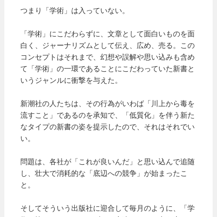
つまり「学術」は入っていない。
「学術」にこだわらずに、文章として面白いものを面
白く、ジャーナリズムとして伝え、広め、売る。この
コンセプトはそれまで、幻想や誤解や思い込みも含め
て「学術」の一環であることにこだわっていた新書と
いうジャンルに衝撃を与えた。
新潮社の人たちは、その行為がいわば「川上から毒を
流すこと」であるのを承知で、「低質化」を伴う新た
なタイプの新書の姿を提示したので、それはそれでい
い。
問題は、各社が「これが良いんだ」と思い込んで追随
し、壮大で消耗的な「底辺への競争」が始まったこ
と。
そしてそういう出版社に迎合して毎月のように、「学