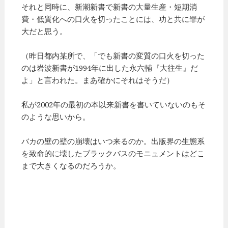
それと同時に、新潮新書で新書の大量生産・短期消
費・低質化への口火を切ったことには、功と共に罪が
大だと思う。
（昨日都内某所で、「でも新書の変質の口火を切った
のは岩波新書が1994年に出した永六輔『大往生』だ
よ」と言われた。まあ確かにそれはそうだ）
私が2002年の最初の本以来新書を書いていないのもそ
のような思いから。
バカの壁の壁の崩壊はいつ来るのか。出版界の生態系
を致命的に壊したブラックバスのモニュメントはどこ
まで大きくなるのだろうか。