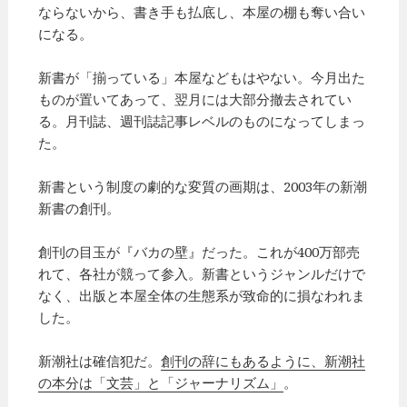
ならないから、書き手も払底し、本屋の棚も奪い合い
になる。
新書が「揃っている」本屋などもはやない。今月出た
ものが置いてあって、翌月には大部分撤去されてい
る。月刊誌、週刊誌記事レベルのものになってしまっ
た。
新書という制度の劇的な変質の画期は、2003年の新潮
新書の創刊。
創刊の目玉が『バカの壁』だった。これが400万部売
れて、各社が競って参入。新書というジャンルだけで
なく、出版と本屋全体の生態系が致命的に損なわれま
した。
新潮社は確信犯だ。
創刊の辞にもあるように、新潮社
の本分は「文芸」と「ジャーナリズム」
。