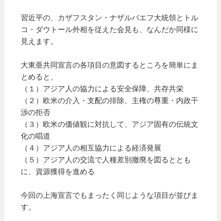
習近平の、カザフスタン・ナザルバエフ大統領とトル
コ・ダウトール外相を従えた会見も、なんだか同様に
見えます。
大東亜共同宣言の各項目の意図するところを簡単にま
とめると、
（１）アジア人の協力による安全保障、共存共栄
（２）欧米の介入・支配の排除、主権の尊重・内政干
渉の拒否
（３）欧米の価値観に対抗して、アジア固有の伝統文
化の唱道
（４）アジア人の相互協力による経済発展
（５）アジア人の交流で人種差別撤廃を図るととも
に、資源獲得を進める
今回の上海宣言でもまったく同じような項目が並びま
す。