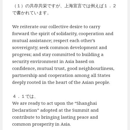
（１）の共存共栄ですが、上海宣言では例えば１．２
で書かれています。
We reiterate our collective desire to carry
forward the spirit of solidarity, cooperation and
mutual assistance; respect each other’s
sovereignty; seek common development and
progress; and stay committed to building a
security environment in Asia based on
confidence, mutual trust, good neighbourliness,
partnership and cooperation among all States
deeply rooted in the heart of the Asian people.
４．１では、
We are ready to act upon the “Shanghai
Declaration” adopted at the Summit and
contribute to bringing lasting peace and
common prosperity in Asia.