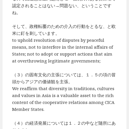
認定されることはない→問題ない、ということです
ね。
そして、政権転覆のための介入の行動をとるな、と欧
米に釘を刺しています。
to uphold resolution of disputes by peaceful
means, not to interfere in the internal affairs of
States; not to adopt or support actions that aim
at overthrowing legitimate governments;
（３）の固有文化の主張については、１．５の項の冒
頭からアジアの価値観を主張。
We reaffirm that diversity in traditions, cultures
and values in Asia is a valuable asset to the rich
content of the cooperative relations among CICA
Member States.
（４）の経済発展については１．２の中など随所にあ