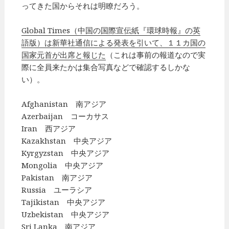
ってきた国からそれは明瞭だろう。
Global Times（中国の国際宣伝紙『環球時報』の英
語版）は新華社通信による発表を引いて、１１カ国の
国家元首が出席と報じた
（これは事前の報道なので実
際に全員来たかは集合写真などで確認するしかな
い）。
Afghanistan 南アジア
Azerbaijan コーカサス
Iran 西アジア
Kazakhstan 中央アジア
Kyrgyzstan 中央アジア
Mongolia 中央アジア
Pakistan 南アジア
Russia ユーラシア
Tajikistan 中央アジア
Uzbekistan 中央アジア
Sri Lanka 南アジア