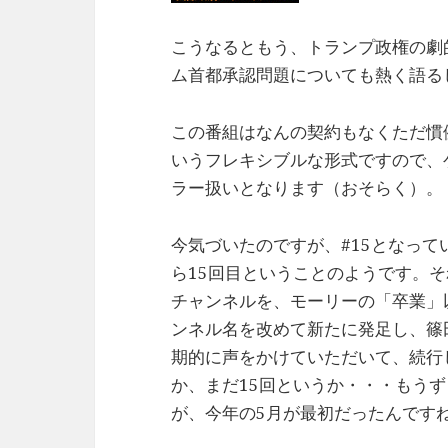
こうなるともう、トランプ政権の劇
ム首都承認問題についても熱く語る
この番組はなんの契約もなくただ慣
いうフレキシブルな形式ですので、
ラー扱いとなります（おそらく）。
今気づいたのですが、#15となっ
ら15回目ということのようです。
チャンネルを、モーリーの「卒業」
ンネル名を改めて新たに発足し、篠
期的に声をかけていただいて、続行
か、まだ15回というか・・・もう
が、今年の5月が最初だったんです