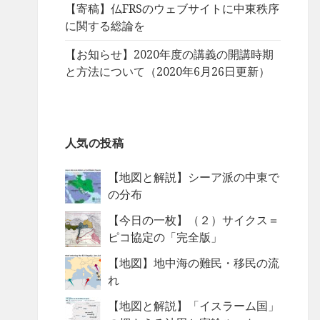
【寄稿】仏FRSのウェブサイトに中東秩序
に関する総論を
【お知らせ】2020年度の講義の開講時期
と方法について（2020年6月26日更新）
人気の投稿
【地図と解説】シーア派の中東で
の分布
【今日の一枚】（２）サイクス＝
ピコ協定の「完全版」
【地図】地中海の難民・移民の流
れ
【地図と解説】「イスラーム国」