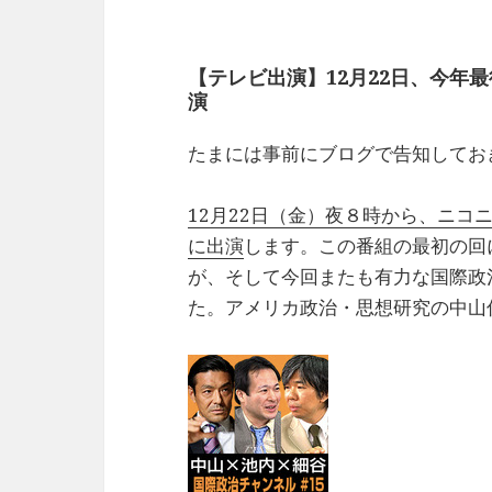
【テレビ出演】12月22日、今年
演
たまには事前にブログで告知してお
12月22日（金）夜８時から、ニコ
に出演
します。この番組の最初の回
が、そして今回またも有力な国際政
た。アメリカ政治・思想研究の中山