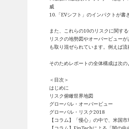
威
10.「EVシフト」のインパクトが
また、これらの10のリスクに関す
リスクの地勢図やオーバービューが
も取り混ぜられています。例えば流
そのためレポートの全体構成は次の
＜目次＞
はじめに
リスク俯瞰世界地図
グローバル・オーバービュー
グローバル・リスク2018
【コラム】「慢心」の中で、米国市
【コラム】FinTechによる「闇の