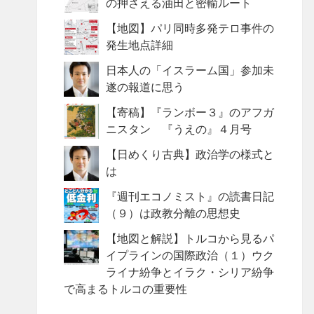
の押さえる油田と密輸ルート
【地図】パリ同時多発テロ事件の
発生地点詳細
日本人の「イスラーム国」参加未
遂の報道に思う
【寄稿】『ランボー３』のアフガ
ニスタン 『うえの』４月号
【日めくり古典】政治学の様式と
は
『週刊エコノミスト』の読書日記
（９）は政教分離の思想史
【地図と解説】トルコから見るパ
イプラインの国際政治（１）ウク
ライナ紛争とイラク・シリア紛争
で高まるトルコの重要性