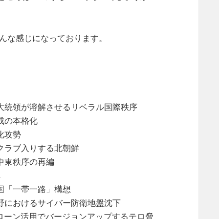
こんな感じになっております。
プ大統領が溶解させるリベラル国際秩序
成の本格化
化攻勢
クラブ入りする北朝鮮
中東秩序の再編
へ
国「一帯一路」構想
分野におけるサイバー防衛地盤沈下
ドローン活用でバージョンアップするテロ脅