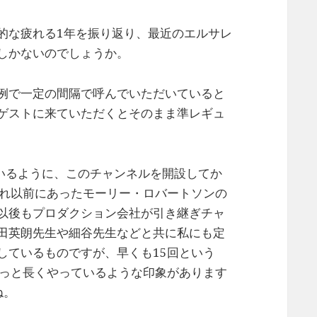
的な疲れる1年を振り返り、最近のエルサレ
しかないのでしょうか。
例で一定の間隔で呼んでいただいていると
ゲストに来ていただくとそのまま準レギュ
ているように、このチャンネルを開設してか
それ以前にあったモーリー・ロバートソンの
以後もプロダクション会社が引き継ぎチャ
田英朗先生や細谷先生などと共に私にも定
しているものですが、早くも15回という
ずっと長くやっているような印象があります
ね。