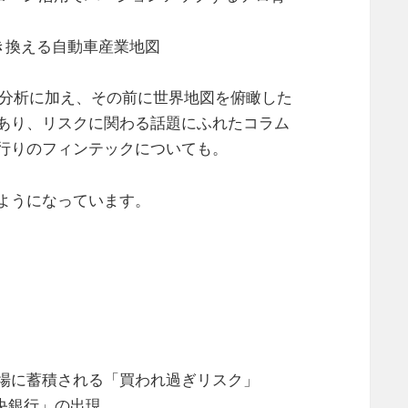
書き換える自動車産業地図
る分析に加え、その前に世界地図を俯瞰した
あり、リスクに関わる話題にふれたコラム
行りのフィンテックについても。
ようになっています。
場に蓄積される「買われ過ぎリスク」
中央銀行」の出現