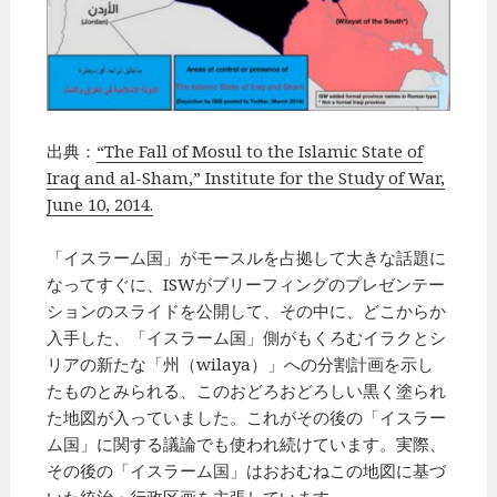
出典：
“The Fall of Mosul to the Islamic State of
Iraq and al-Sham,” Institute for the Study of War,
June 10, 2014.
「イスラーム国」がモースルを占拠して大きな話題に
なってすぐに、ISWがブリーフィングのプレゼンテー
ションのスライドを公開して、その中に、どこからか
入手した、「イスラーム国」側がもくろむイラクとシ
リアの新たな「州（wilaya）」への分割計画を示し
たものとみられる、このおどろおどろしい黒く塗られ
た地図が入っていました。これがその後の「イスラー
ム国」に関する議論でも使われ続けています。実際、
その後の「イスラーム国」はおおむねこの地図に基づ