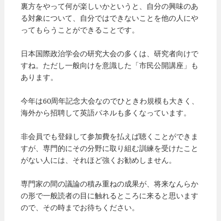
裏方をやって何が楽しいかというと、自分の興味のあ
る対象について、自分ではできないことを他の人にや
ってもらうことができることです。
日本国際政治学会の研究大会の多くは、研究者向けで
すね。ただし一般向けを意識した「市民公開講座」も
あります。
今年は60周年記念大会なのでひときわ規模も大きく、
海外から招聘して英語パネルも多くなっています。
非会員でも登録して参加費を払えば聴くことができま
すが、専門的にその分野に取り組む訓練を受けたこと
がない人には、それほど強くお勧めしません。
専門家の間の議論の積み重ねの成果が、将来なんらか
の形で一般読者の目に触れるところに来ると思います
ので、その時までお待ちください。