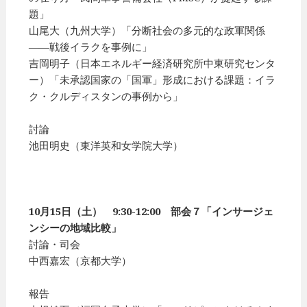
題」
山尾大（九州大学）「分断社会の多元的な政軍関係
――戦後イラクを事例に」
吉岡明子（日本エネルギー経済研究所中東研究センタ
ー）「未承認国家の「国軍」形成における課題：イラ
ク・クルディスタンの事例から」
討論
池田明史（東洋英和女学院大学）
10月15日（土） 9:30-12:00 部会７「インサージェ
ンシーの地域比較」
討論・司会
中西嘉宏（京都大学）
報告