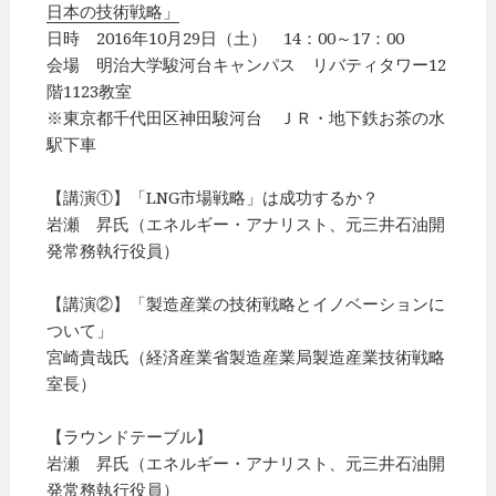
日本の技術戦略」
日時 2016年10月29日（土） 14：00～17：00
会場 明治大学駿河台キャンパス リバティタワー12
階1123教室
※東京都千代田区神田駿河台 ＪＲ・地下鉄お茶の水
駅下車
【講演①】「LNG市場戦略」は成功するか？
岩瀬 昇氏（エネルギー・アナリスト、元三井石油開
発常務執行役員）
【講演②】「製造産業の技術戦略とイノベーションに
ついて」
宮崎貴哉氏（経済産業省製造産業局製造産業技術戦略
室長）
【ラウンドテーブル】
岩瀬 昇氏（エネルギー・アナリスト、元三井石油開
発常務執行役員）