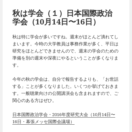
リ
ー
秋は学会（１）日本国際政治
学会（10月14日〜16日）
秋は特に学会が多いですね。週末がほとんど潰れてし
まいます。今時の大学教員は事務作業が多く、平日は
研究をほとんどできませんので、週末の学会のための
準備を別の週末や深夜にやるということが多くなりま
す。
今年の秋の学会は、自分で報告するよりも、「お世話
する」ことが多くなりました。いくつか挙げておきま
す。一般聴衆向けの公開講演会も含まれますので、ご
関心のある方はぜひ。
日本国際政治学会・2016年度研究大会（10月14日〜
16日・幕張メッセ国際会議場）