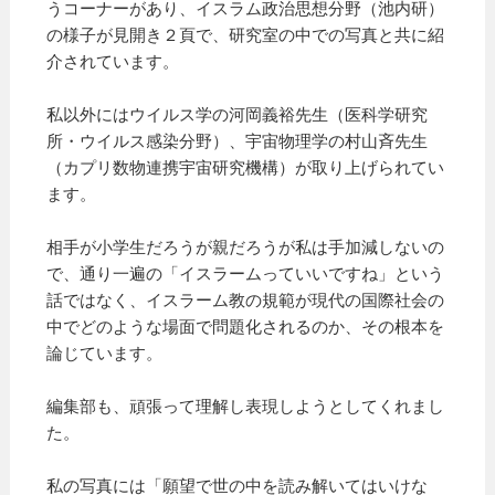
うコーナーがあり、イスラム政治思想分野（池内研）
の様子が見開き２頁で、研究室の中での写真と共に紹
介されています。
私以外にはウイルス学の河岡義裕先生（医科学研究
所・ウイルス感染分野）、宇宙物理学の村山斉先生
（カプリ数物連携宇宙研究機構）が取り上げられてい
ます。
相手が小学生だろうが親だろうが私は手加減しないの
で、通り一遍の「イスラームっていいですね」という
話ではなく、イスラーム教の規範が現代の国際社会の
中でどのような場面で問題化されるのか、その根本を
論じています。
編集部も、頑張って理解し表現しようとしてくれまし
た。
私の写真には「願望で世の中を読み解いてはいけな