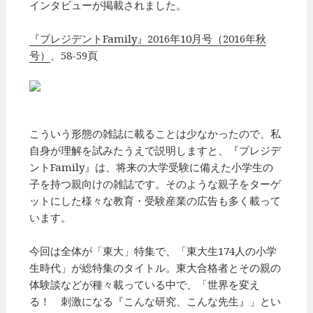
インタビューが掲載されました。
『プレジデントFamily』2016年10月号（2016年秋
号）
、58-59頁
こういう形態の雑誌に載ることは少なかったので、私
自身が理解を試みたうえで説明しますと、『プレジデ
ントFamily』は、将来の大学受験に備えた小学生の
子を持つ親向けの雑誌です。そのような親子をターゲ
ットにした様々な教育・受験産業の広告も多く載って
います。
今回は全体が「東大」特集で、「東大生174人の小学
生時代」が総特集のタイトル。東大合格者とその親の
体験談などが種々載っている中で、「世界を変え
る！ 刺激になる『こんな研究、こんな先生』」とい