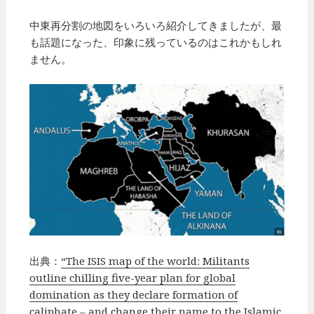
中東再分割の地図をいろいろ紹介してきましたが、最
も話題になった、印象に残っているのはこれかもしれ
ません。
出典：
“The ISIS map of the world: Militants
outline chilling five-year plan for global
domination as they declare formation of
caliphate – and change their name to the Islamic