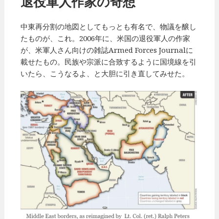
退役軍人作家の奇想
中東再分割の地図としてもっとも有名で、物議を醸し
たものが、これ。2006年に、米国の退役軍人の作家
が、米軍人さん向けの雑誌Armed Forces Journalに
載せたもの。民族や宗派に合致するように国境線を引
いたら、こうなるよ、と大胆に引き直してみせた。