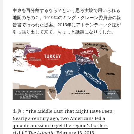
中東を再分割するなら？という思考実験で用いられる
地図のその２。1919年のキング・クレーン委員会の報
告書で行われた提案。2013年にアトランティック誌が
引っ張り出して来て、ちょっと話題になりました。
出典：
“The Middle East That Might Have Been:
Nearly a century ago, two Americans led a
quixotic mission to get the region’s borders
right,”
The Atlantic
, February 13, 2015.