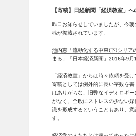
【寄稿】日経新聞「経済教室」へ
昨日お知らせしていましたが、今朝
稿が掲載されています。
池内恵「流動化する中東(下)シリ
まる」『日本経済新聞』2016年9月
「経済教室」からは時々依頼を受け
寄稿としては例外的に長い字数を書
はありがちな、旧弊なイデオロギー
がなく、全般にストレスの少ない媒
識を形成するということもあり、意
す。
経済学の人たちとは違ってめったに