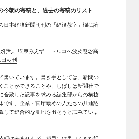
の今朝の寄稿と、過去の寄稿のリスト
の日本経済新聞朝刊の「経済教室」欄に論
アの混乱、収束みえず トルコへ波及懸念高
1日朝刊
て書いています。書き手としては、新聞の
くことができることや、しばしば新聞社で
に合致した記事を求める編集部からの横槍
体です。企業・官庁勤めの人たちの共通認
識して総合的な見地を出そうと試みていま
依頼は来ませんが、節目には書いてきた記