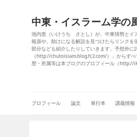
中東・イスラーム学の
池内恵（いけうち さとし）が、中東情勢とイ
報源や、助けになる解説を見つけたらリンクを
部分なども紹介したりしていきます。予想外に評
（http://chutoislam.blog.fc2.
歴・所属等は本ブログのプロフィール（http://ikeuc
プロフィール
論文
単行本
講義情報