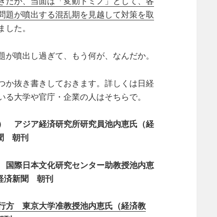
きだが、当面は「変動ドミノ」として、各
問題が噴出する混乱期を見越して対策を取
ました。
題が噴出し過ぎて、もう何が、なんだか。
つか抜き書きしておきます。詳しくは日経
いる大学や官庁・企業の人はそちらで。
） アジア経済研究所研究員池内恵氏（経
新聞 朝刊
 国際日本文化研究センター助教授池内恵
本経済新聞 朝刊
行方 東京大学准教授池内恵氏（経済教