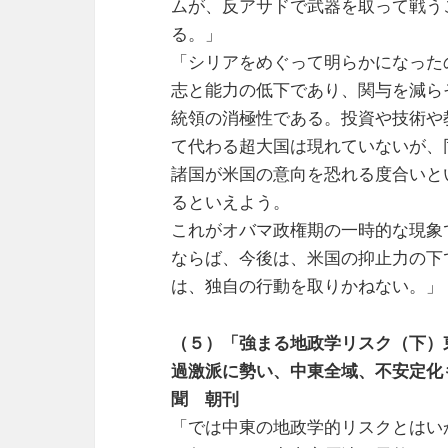
ムが、反アサドで武器を取って戦う
る。」
「シリアをめぐって明らかになった
志と能力の低下であり、関与を減ら
統領の消極性である。投資や技術や
て代わる超大国は現れていないが、
諸国が米国の意向を恐れる度合いと
るといえよう。
これがオバマ政権期の一時的な現象
ならば、今後は、米国の抑止力の下
は、独自の行動を取りかねない。」
（５）「強まる地政学リスク（下）
過激派に勢い、中東全域、不安定化も（
聞 朝刊
「では中東の地政学的リスクとはい