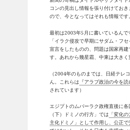
コンの見出し情報を張り付けておき
ので、今となってはそれも情報です
最初は2003年5月に書いているん
「イラク侵攻で早期にサダム・フセ
宣言をしたものの、問題は国家再建
す。あれから幾星霜、中東は大きく
（2004年のものまでは、日経テレ
ん。これらは
『アラブ政治の今を読
されています）
エジプトのムバーラク政権直後に各
（下）ドミノの行方」では
「変化の
主化ドミノ」として作用し、公正で