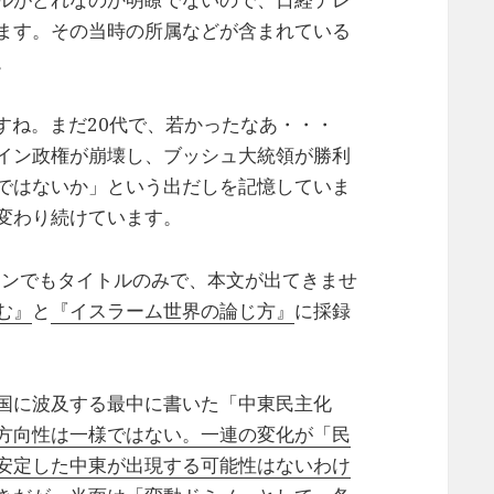
ます。その当時の所属などが含まれている
。
ですね。まだ20代で、若かったなあ・・・
イン政権が崩壊し、ブッシュ大統領が勝利
ではないか」という出だしを記憶していま
変わり続けています。
コンでもタイトルのみで、本文が出てきませ
む』
と
『イスラーム世界の論じ方』
に採録
国に波及する最中に書いた「中東民主化
方向性は一様ではない。一連の変化が「民
安定した中東が出現する可能性はないわけ