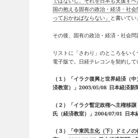
ではないし、それを日本も支援すべ
国の抱える固有の政治・経済・社会
っておかねばならない」
と書いてい
その後、固有の政治・経済・社会問
リストに「さわり」のところをいく
電子版で。日経テレコンを契約して
（１）「イラク復興と世界経済（中
済教室）」2003/05/08 日本経済
（２）「イラク暫定政権へ主権移譲
氏（経済教室）」2004/07/01 日
（３）
「中東民主化（下）ドミノの