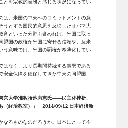
ことを宗教的義務と感じる状況になってい
のは、米国の中東へのコミットメントの意
そうとする国民的意思を反映したオバマ大
教育といった分野も含めれば、米国に取っ
同盟国の政権が米国に寄せる信頼や、反米
いう意味では、米国の覇権が希薄化してい
ではなく、より長期間持続する趨勢である
で安全保障を確保してきた中東の同盟国
東京大学准教授池内恵氏――民主化挫折、
経済教室）」 2014/09/12 日本経済新
かなるものなのだろうか。日本にとって不