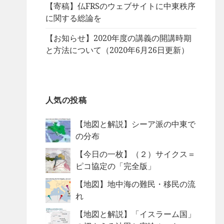
【寄稿】仏FRSのウェブサイトに中東秩序
に関する総論を
【お知らせ】2020年度の講義の開講時期
と方法について（2020年6月26日更新）
人気の投稿
【地図と解説】シーア派の中東で
の分布
【今日の一枚】（２）サイクス＝
ピコ協定の「完全版」
【地図】地中海の難民・移民の流
れ
【地図と解説】「イスラーム国」