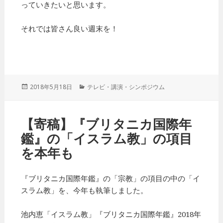
っていきたいと思います。
それでは皆さん良い週末を！
投
2018年5月18日
カ
テレビ・講演・シンポジウム
稿
テ
日:
ゴ
リ
【寄稿】『ブリタニカ国際年
ー
鑑』の「イスラム教」の項目
を本年も
『ブリタニカ国際年鑑』の「宗教」の項目の中の「イ
スラム教」を、今年も執筆しました。
池内恵「イスラム教」『ブリタニカ国際年鑑』2018年