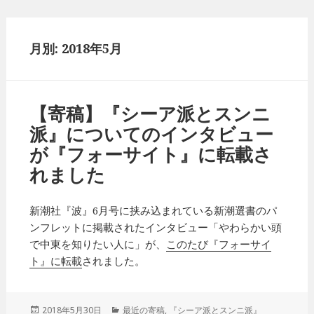
月別: 2018年5月
【寄稿】『シーア派とスンニ
派』についてのインタビュー
が『フォーサイト』に転載さ
れました
新潮社『波』6月号に挟み込まれている新潮選書のパ
ンフレットに掲載されたインタビュー「やわらかい頭
で中東を知りたい人に」が、
このたび『フォーサイ
ト』に転載
されました。
投
2018年5月30日
カ
最近の寄稿
,
『シーア派とスンニ派』