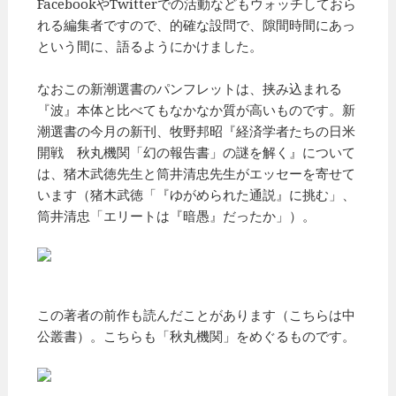
FacebookやTwitterでの活動などもウォッチしておら
れる編集者ですので、的確な設問で、隙間時間にあっ
という間に、語るようにかけました。
なおこの新潮選書のパンフレットは、挟み込まれる
『波』本体と比べてもなかなか質が高いものです。新
潮選書の今月の新刊、牧野邦昭『経済学者たちの日米
開戦 秋丸機関「幻の報告書」の謎を解く』について
は、猪木武徳先生と筒井清忠先生がエッセーを寄せて
います（猪木武徳「『ゆがめられた通説』に挑む」、
筒井清忠「エリートは『暗愚』だったか」）。
この著者の前作も読んだことがあります（こちらは中
公叢書）。こちらも「秋丸機関」をめぐるものです。