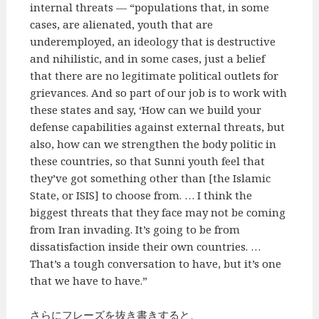
internal threats — “populations that, in some
cases, are alienated, youth that are
underemployed, an ideology that is destructive
and nihilistic, and in some cases, just a belief
that there are no legitimate political outlets for
grievances. And so part of our job is to work with
these states and say, ‘How can we build your
defense capabilities against external threats, but
also, how can we strengthen the body politic in
these countries, so that Sunni youth feel that
they’ve got something other than [the Islamic
State, or ISIS] to choose from. … I think the
biggest threats that they face may not be coming
from Iran invading. It’s going to be from
dissatisfaction inside their own countries. …
That’s a tough conversation to have, but it’s one
that we have to have.”
さらにフレーズを抜き書きすると、