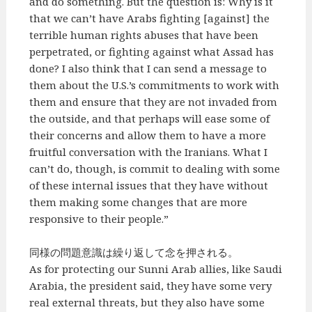
and do something. But the question is: Why is it
that we can’t have Arabs fighting [against] the
terrible human rights abuses that have been
perpetrated, or fighting against what Assad has
done? I also think that I can send a message to
them about the U.S.’s commitments to work with
them and ensure that they are not invaded from
the outside, and that perhaps will ease some of
their concerns and allow them to have a more
fruitful conversation with the Iranians. What I
can’t do, though, is commit to dealing with some
of these internal issues that they have without
them making some changes that are more
responsive to their people.”
同様の問題意識は繰り返して念を押される。
As for protecting our Sunni Arab allies, like Saudi
Arabia, the president said, they have some very
real external threats, but they also have some