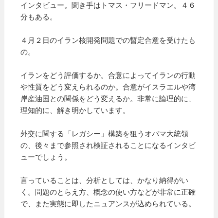
インタビュー。聞き手はトマス・フリードマン。４６
分もある。
４月２日のイラン核開発問題での暫定合意を受けたも
の。
イランをどう評価するか。合意によってイランの行動
や性質をどう変えられるのか。合意がイスラエルや湾
岸産油国との関係をどう変えるか。非常に論理的に、
理知的に、解き明かしています。
外交に関する「レガシー」構築を狙うオバマ大統領
の、後々まで参照され検証されることになるインタビ
ューでしょう。
言っていることは、分析としては、かなり納得がい
く。問題のとらえ方、概念の使い方などが非常に正確
で、また実態に即したニュアンスが込められている。