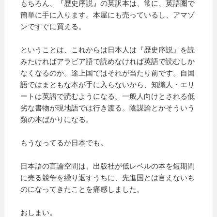
もちろん、『歴史序説』の英訳本は、常に、英語圏で
簡単に手に入ります。本屋にも売っているし、アマゾ
ンですぐに買える。
ということは、これからは日本人は『歴史序説』を読
みたければアラビア語で読めなければ英語で読むしか
なくなるのか。途上国ではそれが当たり前です。自国
語ではまともな本が手に入らないから、知識人・エリ
ートは英語で読むようになる。一般人向けとされる低
劣な書物が現地語では行き渡る。陰謀論とかそういう
類の本ばかりになる。
もうなってるか日本でも。
日本語の言論空間は、出版社が低レベルの本を短期間
に売る競争を繰り返すうちに、先進国とは言えないも
のになってきたことを痛感しました。
おしまい。