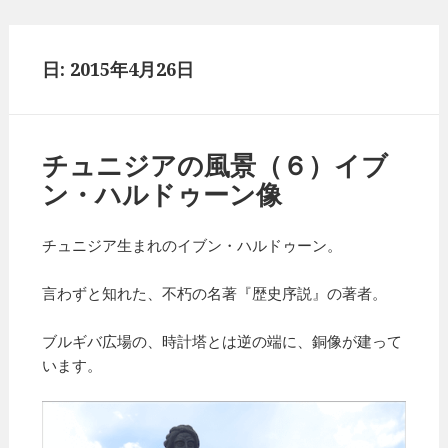
日: 2015年4月26日
チュニジアの風景（６）イブ
ン・ハルドゥーン像
チュニジア生まれのイブン・ハルドゥーン。
言わずと知れた、不朽の名著『歴史序説』の著者。
ブルギバ広場の、時計塔とは逆の端に、銅像が建って
います。