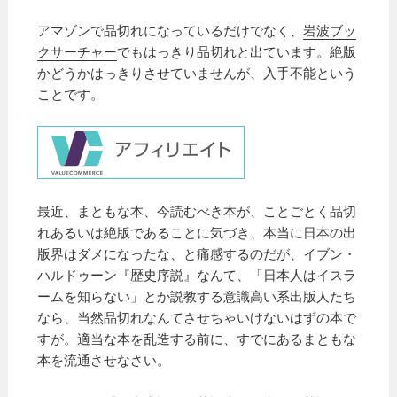
アマゾンで品切れになっているだけでなく、
岩波ブッ
クサーチャー
でもはっきり品切れと出ています。絶版
かどうかはっきりさせていませんが、入手不能という
ことです。
最近、まともな本、今読むべき本が、ことごとく品切
れあるいは絶版であることに気づき、本当に日本の出
版界はダメになったな、と痛感するのだが、イブン・
ハルドゥーン『歴史序説』なんて、「日本人はイスラ
ームを知らない」とか説教する意識高い系出版人たち
なら、当然品切れなんてさせちゃいけないはずの本で
すが。適当な本を乱造する前に、すでにあるまともな
本を流通させなさい。