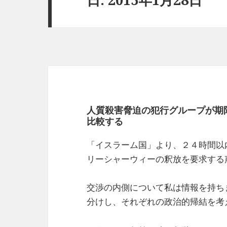
人質殺害脅迫の犯行グループが期
比較する
「イスラーム国」より、２４時間以
リーシャーウィーの釈放を要求する
交渉の内側について私は情報を持ち
分けし、それぞれの政治的帰結を考