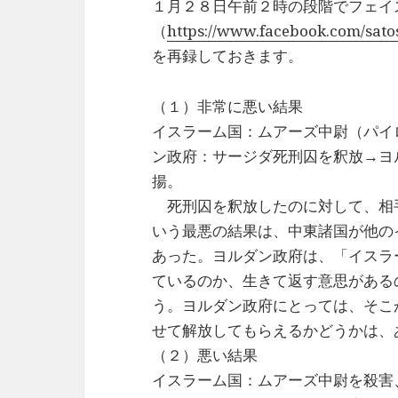
１月２８日午前２時の段階でフェイ
（
https://www.facebook.com/sato
を再録しておきます。
（１）非常に悪い結果
イスラーム国：ムアーズ中尉（パイ
ン政府：サージダ死刑囚を釈放→ヨ
揚。
死刑囚を釈放したのに対して、相
いう最悪の結果は、中東諸国が他の
あった。ヨルダン政府は、「イスラ
ているのか、生きて返す意思がある
う。ヨルダン政府にとっては、そこ
せて解放してもらえるかどうかは、
（２）悪い結果
イスラーム国：ムアーズ中尉を殺害