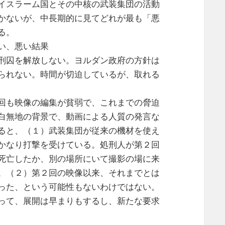
イスラーム国とその中核の武装集団の活動
かないが、中長期的に見てどれが最も「悪
る。
い、悪い結果
刑囚を解放しない。ヨルダン政府の方針は
られない。時間が切迫しているが、取れる
回も映像の編集が貧弱で、これまでの脅迫
白無地の背景で、動画による人質の発言な
ると、（１）武装集団が従来の機材を使え
かなり打撃を受けている。処刑人が第２回
死亡したか、別の場所にいて撮影の場に来
。（２）第２回の映像以来、それまでとは
った、という可能性もないわけではない。
って、展開は早まりもするし、新たな要求