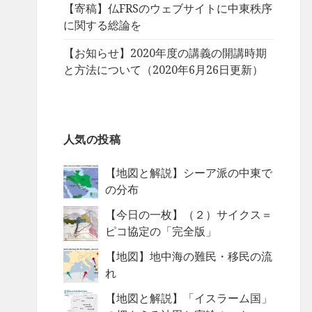
【寄稿】仏FRSのウェブサイトに中東秩序
に関する総論を
【お知らせ】2020年度の講義の開講時期
と方法について（2020年6月26日更新）
人気の投稿
【地図と解説】シーア派の中東で
の分布
【今日の一枚】（２）サイクス＝
ピコ協定の「完全版」
【地図】地中海の難民・移民の流
れ
【地図と解説】「イスラーム国」