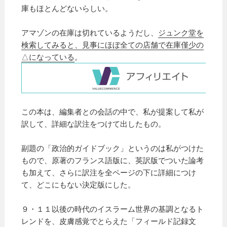
庫もほとんどないらしい。
アマゾンの在庫は切れているようだし、
ジュンク堂を
検索してみると、見事にほぼ全ての店舗で在庫僅少の
△になっている
。
この本は、編集者との会話の中で、私が提案して私が
訳して、詳細な訳注をつけて出したもの。
副題の「政治的ガイドブック」というのは私がつけた
もので、原著のフランス語版に、英訳版でついた論考
も加えて、さらに訳注を全ページの下に詳細につけ
て、どこにもない決定版にした。
９・１１以後の時代のイスラーム世界の基調となるト
レンドを、皮膚感覚でとらえた「フィールド記録文