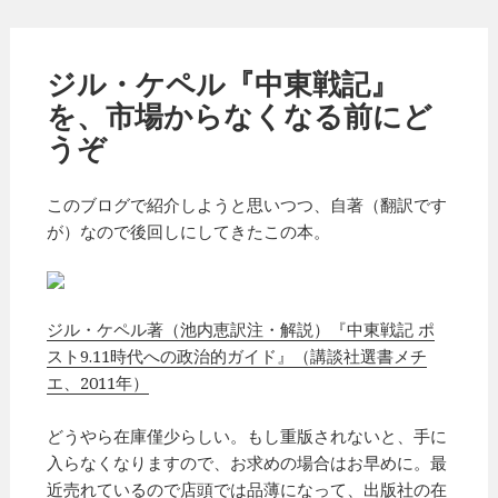
ジル・ケペル『中東戦記』
を、市場からなくなる前にど
うぞ
このブログで紹介しようと思いつつ、自著（翻訳です
が）なので後回しにしてきたこの本。
ジル・ケペル著（池内恵訳注・解説）『中東戦記 ポ
スト9.11時代への政治的ガイド』（講談社選書メチ
エ、2011年）
どうやら在庫僅少らしい。もし重版されないと、手に
入らなくなりますので、お求めの場合はお早めに。最
近売れているので店頭では品薄になって、出版社の在