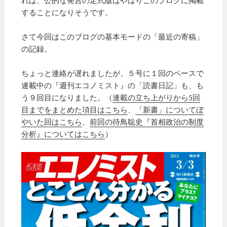
することになりそうです。
さて今回はこのブログの基本モードの「最近の寄稿」
の記録。
ちょっと連絡が遅れましたが、５号に１回のペースで
連載中の『週刊エコノミスト』の「読書日記」も、も
う９回目になりました。（
連載の立ち上がりから5回
目までをまとめた項目はこちら
、
「新書」についてぼ
やいた回はこちら
、
前回の待鳥聡史『首相政治の制度
分析』についてはこちら
）