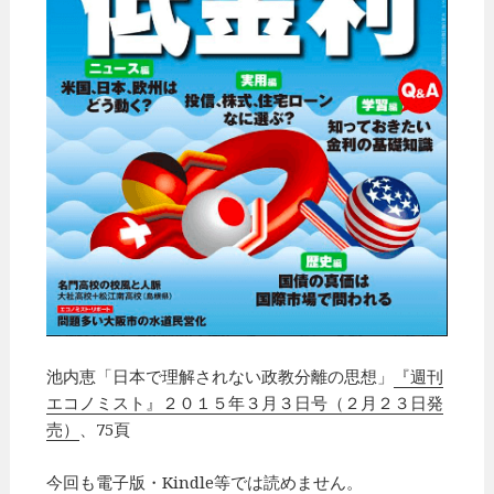
池内恵「日本で理解されない政教分離の思想」
『週刊
エコノミスト』２０１５年３月３日号（２月２３日発
売）
、75頁
今回も電子版・Kindle等では読めません。