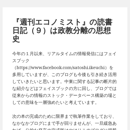
『週刊エコノミスト』の読書
日記（９）は政教分離の思想
史
今年の１月以来、リアルタイムの情報発信にはフェイ
スブック
（https://www.facebook.com/satoshi.ikeuchi）を
多用していますが、このブログも今後も引き続き活用
していきたいと思います。中東に関する記事の断片的
な紹介などはフェイスブックの方に回し、ブログでは
従来からの情報のストック・データベース構築の場と
しての意味を一層強めたいと考えています。
次の本の完成のために限界まで執筆作業をしており、
なかなかブログにまで手が回りませんが、一旦緩急あ
れば、公的な発言の定式版はやはりこのブログに掲載