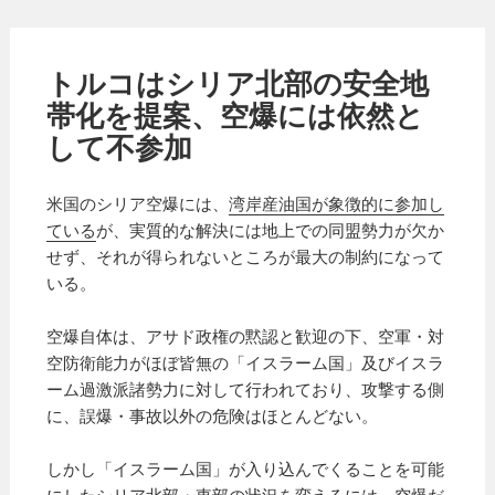
トルコはシリア北部の安全地
帯化を提案、空爆には依然と
して不参加
米国のシリア空爆には、
湾岸産油国が象徴的に参加し
ている
が、実質的な解決には地上での同盟勢力が欠か
せず、それが得られないところが最大の制約になって
いる。
空爆自体は、アサド政権の黙認と歓迎の下、空軍・対
空防衛能力がほぼ皆無の「イスラーム国」及びイスラ
ーム過激派諸勢力に対して行われており、攻撃する側
に、誤爆・事故以外の危険はほとんどない。
しかし「イスラーム国」が入り込んでくることを可能
にしたシリア北部・東部の状況を変えるには、空爆だ