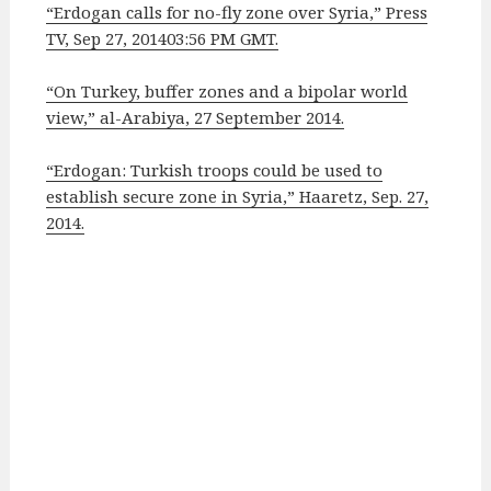
“Erdogan calls for no-fly zone over Syria,” Press
TV, Sep 27, 201403:56 PM GMT.
“On Turkey, buffer zones and a bipolar world
view,” al-Arabiya, 27 September 2014.
“Erdogan: Turkish troops could be used to
establish secure zone in Syria,” Haaretz, Sep. 27,
2014.