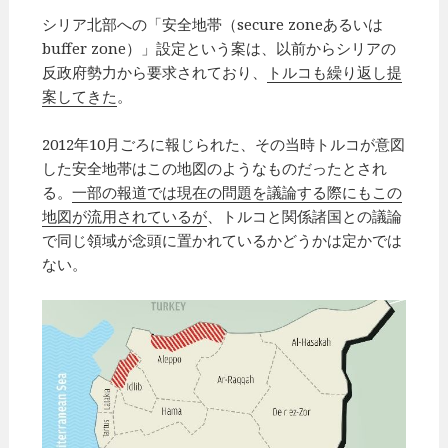
シリア北部への「安全地帯（secure zoneあるいは
buffer zone）」設定という案は、以前からシリアの
反政府勢力から要求されており、
トルコも繰り返し提
案してきた
。
2012年10月ごろに報じられた、その当時トルコが意図
した安全地帯はこの地図のようなものだったとされ
る。
一部の報道では現在の問題を議論する際にもこの
地図が流用されているが
、トルコと関係諸国との議論
で同じ領域が念頭に置かれているかどうかは定かでは
ない。