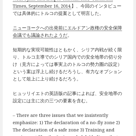
Times, September 16, 2014.
】、今回のインタビュー
では具体的にトルコの提案として明言した。
ニューヨークへの出発前にエルドアン政権の安全保障
会議でも議論されたようだ
。
短期的な実現可能性はともかく、シリア内戦が続く限
り、トルコ主導でのシリア国内での安全地帯の切り分
け（見方によっては事実上のトルコの勢力圏の設定）
という案は浮上し続けるだろうし、有力なオプション
として俎上に上り続けるだろう。
ヒュッリイエトの英語版の記事によれば、安全地帯の
設定には主に次の三つの要素を含む。
– There are three issues that we insistently
emphasize: 1) The declaration of a no-fly zone 2)
The declaration of a safe zone 3) Training and