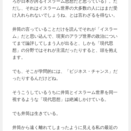
ろか日本が誇るイスラーム思想だと思っている）。た
だし、それはイスラーム世界の大多数の人にはまだ受
け入れられないでしょうね、とは言わざるを得ない。
井筒の言っていることだけを読んでそれが「イスラー
ム」だと思い込んで、現実のアラブ世界の政治につい
てまで論評してしまう人が出ると、しかも「現代思
想」の分野ではそれが主流だったりすると、頭を抱え
ます。
でも、そこが学問的には、「ビジネス・チャンス」だ
ったりするんだけどね。
そうこうしているうちに井筒とイスラーム世界を同一
視するような「現代思想」は絶滅しかけている。
でも井筒は生きている。
井筒から遠く離れてしまったように見える私の最近の