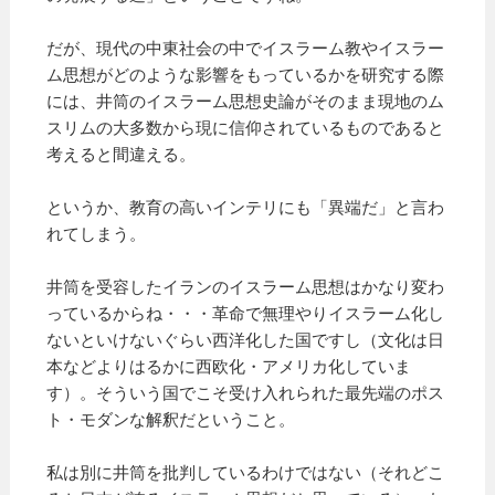
だが、現代の中東社会の中でイスラーム教やイスラー
ム思想がどのような影響をもっているかを研究する際
には、井筒のイスラーム思想史論がそのまま現地のム
スリムの大多数から現に信仰されているものであると
考えると間違える。
というか、教育の高いインテリにも「異端だ」と言わ
れてしまう。
井筒を受容したイランのイスラーム思想はかなり変わ
っているからね・・・革命で無理やりイスラーム化し
ないといけないぐらい西洋化した国ですし（文化は日
本などよりはるかに西欧化・アメリカ化していま
す）。そういう国でこそ受け入れられた最先端のポス
ト・モダンな解釈だということ。
私は別に井筒を批判しているわけではない（それどこ