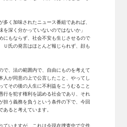
が多く加味されたニュース番組であれば、
味を深く分かっていないのではないか」
めにもならず、社会不安も生じさせるので
、Ｕ氏の発言はほとんど報じられず、顔も
ので、法の範囲内で、自由にものを考えて
本人が同意の上で公言したこと、やってし
ってその後の人生に不利益をこうむること
愚行を犯す権利を認める社会であり、それ
が担う義務を負うという条件の下で、今回
であると考えています。
れていますが、これは今現在捜査中で立件