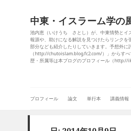
中東・イスラーム学の
池内恵（いけうち さとし）が、中東情勢とイ
報源や、助けになる解説を見つけたらリンクを
部分なども紹介したりしていきます。予想外に評
（http://chutoislam.blog.fc2.
歴・所属等は本ブログのプロフィール（http://ikeuc
プロフィール
論文
単行本
講義情報
日: 2014年10月9日