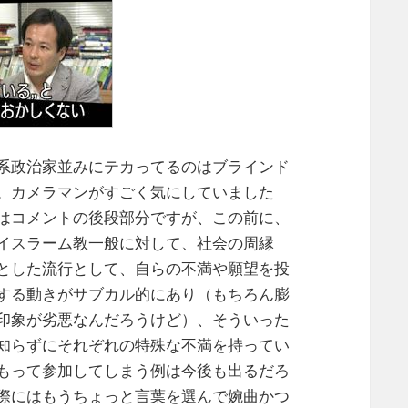
系政治家並みにテカってるのはブラインド
。カメラマンがすごく気にしていました
はコメントの後段部分ですが、この前に、
イスラーム教一般に対して、社会の周縁
とした流行として、自らの不満や願望を投
する動きがサブカル的にあり（もちろん膨
印象が劣悪なんだろうけど）、そういった
知らずにそれぞれの特殊な不満を持ってい
もって参加してしまう例は今後も出るだろ
際にはもうちょっと言葉を選んで婉曲かつ