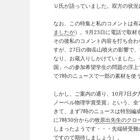
Ｕ氏が語っていました。双方の状況
なお、この特集と私のコメントは有
ましたが
）。9月23日に電話で取
その後私のコメント内容を打ち合わ
すが、27日の御岳山噴火の影響で
なり、お蔵入りしかけていました。
国」への参加希望学生の問題の浮上
で7時のニュースで一部の素材を使
しかし、ご案内の通り、10月7日夕
ノーベル物理学賞受賞」という、全
きて、まず7時のニュースは特別編
に7時30分からの
牧原出先生のクロ
しまったようです・・・先端研受難
ですので期待しましょう）。