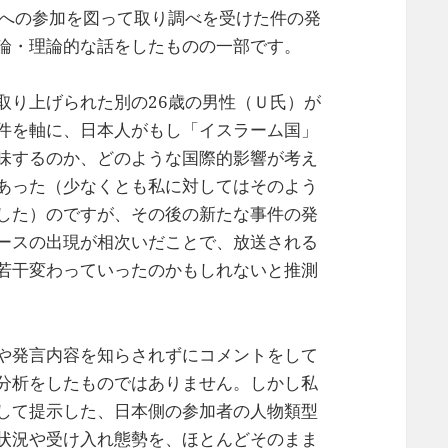
国への参加を図って取り調べを受けた件の発
論・理論的な話をしたものの一部です。
取り上げられた別の26歳の男性（Ｕ氏）が
件を軸に、日本人がもし「イスラーム国」
味するのか、どのような国際的影響が考え
あった（少なくとも私に対してはそのよう
した）のですが、その後の新たな事件の発
ースの出現が相次いだことで、放送される
若干変わっていったのかもしれないと推測
や発言内容を知らされずにコメントをして
分析をしたものではありません。しかし私
して提示した、日本側の参加者の人物類型
状況や受け入れ態勢を、ほとんどそのまま