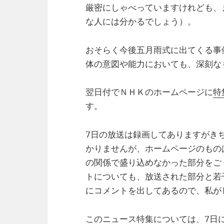
厳密にしゃべっていますけれども、
な人には分かるでしょう）。
おそらく今後五月雨式に出てくる事
体の意図や能力においても、深刻な
翌日付でＮＨＫのホームページに
特
す。
7日の放送は録画してありますがき
かりませんが、ホームページのもの
の関係で盛り込めなかった部分をご
トについても、放送された部分と若
にコメントを出してあるので、私が
このニュース特集については、7日に