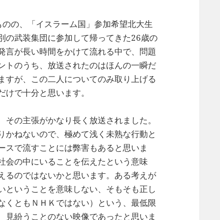
ものの、「イスラーム国」参加希望北大生
別の武装集団に参加して帰ってきた26歳の
発言が長い時間をかけて流れる中で、問題
ントのうち、放送されたのはほんの一瞬だ
ますが、この二人についてのみ取り上げる
だけで十分と思います。
、その主張がかなり長く放送されました。
りかねないので、極めて浅く未熟な行動と
ースで流すことには弊害もあると思いま
社会の中にいることを伝えたという意味
えるのではないかと思います。ある考えが
いということを意味しない、そもそも正し
なくともＮＨＫではない）という、最低限
、見紛うことのない映像であったと思いま