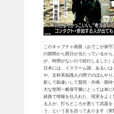
このキャプチャ画面（おでこが保守
の隙間から西日が当たっているから
が、時間がないので続行しました）
日本には、イスラーム国、あるいは
や、文科系知識人の間でのぼんやり
影して勘違いして賛同・共鳴・期待
大な世間一般保守層にとっては単に
経路で情報を仕入れた、現実をよく
る人が、打ちどころが悪くて武器を
う、という旨を語ってあります（実