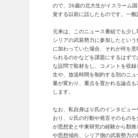
ので、26歳の北大生がイスラーム
覚する以前に話したものです。一般
元来は、このニュース番組でも少し
シリアの武装勢力に参加したという
に加わっていた場合、それが何を意
られるのかなどを課題にするはずで
な設問で取材をし、コメントを収録
生や、放送時間を制約する別のニュ
量が変わり、重点を置かれる論点も
します。
なお、私自身はＵ氏のインタビュー
おり、Ｕ氏の行動や発言そのものを
が思想史と中東研究の経験から類推
や思想傾向、シリア側の武装勢力の