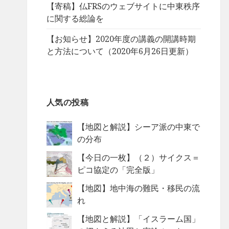
【寄稿】仏FRSのウェブサイトに中東秩序
に関する総論を
【お知らせ】2020年度の講義の開講時期
と方法について（2020年6月26日更新）
人気の投稿
【地図と解説】シーア派の中東で
の分布
【今日の一枚】（２）サイクス＝
ピコ協定の「完全版」
【地図】地中海の難民・移民の流
れ
【地図と解説】「イスラーム国」