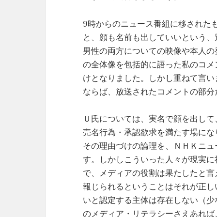
9時からのニュース番組に移された
と、顔も名前も出していいという、
男性の両方についての映像や本人の
の全体像を包括的に語った私のコメ
けとなりました。しかし重ねて言い
ならば、放送されたコメントの部分
Ｕ氏については、実名で顔を出して
売名行為・承認欲求を満たす場にな
その理由づけの論理を、ＮＨＫニュ
す。しかしこういった人々が現実に
で、メディアの役割は果たしたと言
報じられるということはそれが正し
いと認定する主体は存在しない（少
のメディア・リテラシーさえあれば