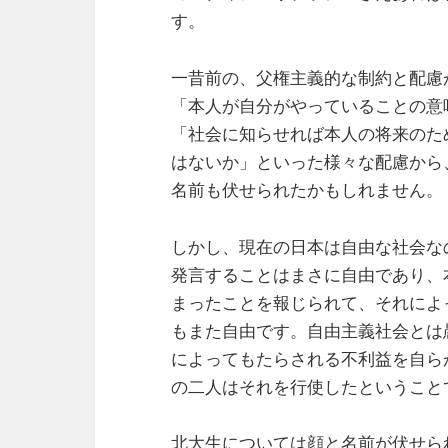
す。
一昔前の、父権主義的な制約と配慮
「本人が自分がやっていることの意
「社会に知らせれば本人の将来のた
はないか」といった様々な配慮から
名前も伏せられたかもしれません。
しかし、現在の日本は自由な社会な
発言することはまさに自由であり、
まったことを報じられて、それによ
もまた自由です。自由主義社会とは
によってもたらされる不利益を自ら
の二人はそれを行使したということ
北大生については顔と名前が伏せら