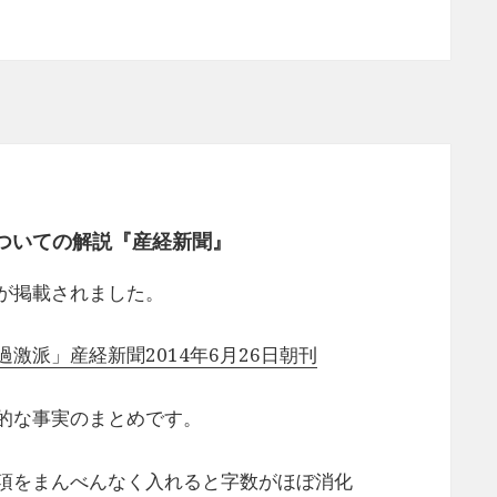
ついての解説『産経新聞』
が掲載されました。
激派」産経新聞2014年6月26日朝刊
的な事実のまとめです。
項をまんべんなく入れると字数がほぼ消化