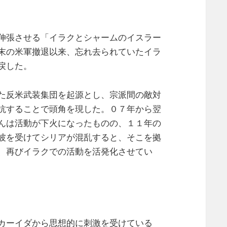
伸張させる「イラクとシャームのイスラー
末の米軍撤退以来、忘れ去られていたイラ
戻した。
た反米武装集団を起源とし、宗派間の敵対
抗することで頭角を現した。０７年から翌
んは活動が下火になったものの、１１年の
波を受けてシリアが混乱すると、そこを拠
、再びイラクでの活動を活発化させてい
カーイダから思想的に刺激を受けている