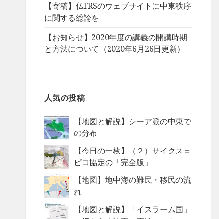
【寄稿】仏FRSのウェブサイトに中東秩序
に関する総論を
【お知らせ】2020年度の講義の開講時期
と方法について（2020年6月26日更新）
人気の投稿
【地図と解説】シーア派の中東で
の分布
【今日の一枚】（２）サイクス＝
ピコ協定の「完全版」
【地図】地中海の難民・移民の流
れ
【地図と解説】「イスラーム国」