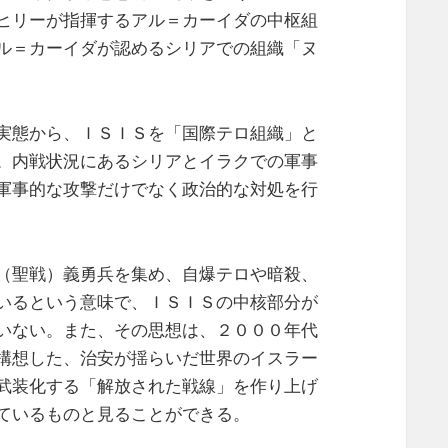
ヒリーが指揮するアル＝カーイダの中枢組
ル＝カーイダが認めるシリアでの組織「ヌ
実態から、ＩＳＩＳを「国際テロ組織」と
。内戦状況にあるシリアとイラクでの軍事
軍事的な攻撃だけでなく政治的な対処を行
（聖戦）義勇兵を集め、自爆テロや暗殺、
いるという意味で、ＩＳＩＳの中核部分が
いない。また、その思想は、２０００年代
構想した、治安が揺らいだ世界のイスラー
武装化する「解放された戦線」を作り上げ
ているものと見ることができる。