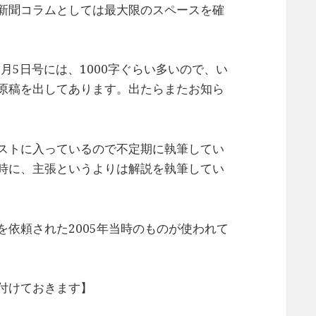
新聞コラムとしては最大限のスペースを確
月5日号には、1000字ぐらい多いので、い
原稿を出してあります。出たらまたお知ら
ストに入っているので不定期に執筆してい
時に、主張というよりは解説を執筆してい
依頼された2005年当時のものが使われて
付けておきます】