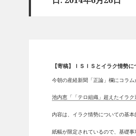
【寄稿】ＩＳＩＳとイラク情勢に
今朝の産経新聞「正論」欄にコラム
池内恵「「テロ組織」超えたイラク過
内容は、イラク情勢についての基本
紙幅が限定されているので、基礎事