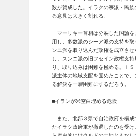
数が賛成した。イラクの宗派・民族
る意見は大きく割れる。
マーリキー首相は分裂した国論を
用し、多数派のシーア派の支持を取
ンニ派を取り込んだ政権を成立させ
し、スンニ派の旧フセイン政権支持
り、取り込みは困難を極める。ＩＳ
派主体の地域支配を固めたことで、
る解決を一層困難にするだろう。
■イランが米空白埋める危険
また、北部３県で自治政府を構成
たイラク政府軍が撤退したのを受け
ら歴史的にはクルドの土地とみなし