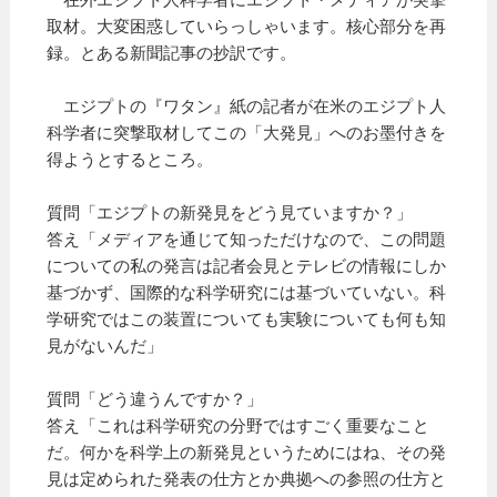
取材。大変困惑していらっしゃいます。核心部分を再
録。とある新聞記事の抄訳です。
エジプトの『ワタン』紙の記者が在米のエジプト人
科学者に突撃取材してこの「大発見」へのお墨付きを
得ようとするところ。
質問「エジプトの新発見をどう見ていますか？」
答え「メディアを通じて知っただけなので、この問題
についての私の発言は記者会見とテレビの情報にしか
基づかず、国際的な科学研究には基づいていない。科
学研究ではこの装置についても実験についても何も知
見がないんだ」
質問「どう違うんですか？」
答え「これは科学研究の分野ではすごく重要なこと
だ。何かを科学上の新発見というためにはね、その発
見は定められた発表の仕方とか典拠への参照の仕方と