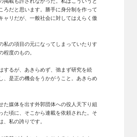
の掲載も許されなかった。私はこういうと
ころだと思います。勝手に身分制を作って
キャリだが、一般社会に対してはえらく傲
の私の項目の元になってしまっていたりす
の程度のもの。
はするが、あきらめず、弛まず研究を続
し、是正の機会をうかがうこと。あきらめ
せた媒体を出す外郭団体への役人天下り組
った頃に、そこから連載を依頼された。そ
は、私の誇りです。