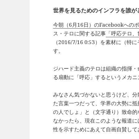
世界を見るためのインフラを誰が
今朝（6月16日）のFacebookへの
ス・テロに関する記事
「呼応テロ、
（2016/7/16 0:53）を素材
す。
ジハード主義のテロは組織の指揮・
る扇動に「呼応」するというメカニ
みなさん気づかないと思うけど、分
た言葉一つだって、学界の大勢に抵
の人でしょ」と（文字通り）致命的
なかったら、現在このような報道に
性を示すためにあえて自画自賛して