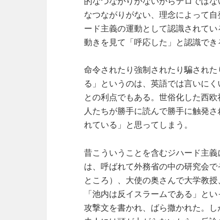
的なつながりがないからテロではな
なつながりがない、理念によって自
ード主義の運動として認識されてい
動きを見て「呼応した」と認識でき
命令されたり強制されたり騙された
る」というのは、英語では言いにく
との利点でもある。世俗化した西欧
人たちが勝手に読んで勝手に触発さ
れている」と思ってしまう。
昔こういうことを含むジハード主義
は、呼ばれて外務省の中の研究会で
ところ）、大使の奥さんで大学教授
「池内は反イスラームである」とい
攻撃文を書かれ、ばら撒かれた。し