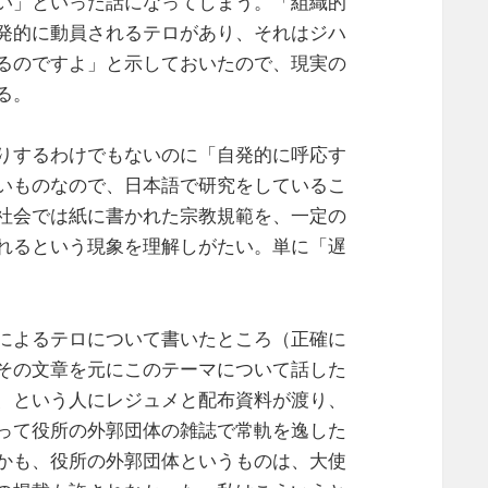
い」といった話になってしまう。「組織的
発的に動員されるテロがあり、それはジハ
るのですよ」と示しておいたので、現実の
る。
りするわけでもないのに「自発的に呼応す
いものなので、日本語で研究をしているこ
社会では紙に書かれた宗教規範を、一定の
れるという現象を理解しがたい。単に「遅
によるテロについて書いたところ（正確に
その文章を元にこのテーマについて話した
、という人にレジュメと配布資料が渡り、
って役所の外郭団体の雑誌で常軌を逸した
かも、役所の外郭団体というものは、大使