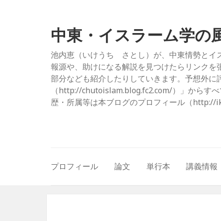
中東・イスラーム学の
池内恵（いけうち さとし）が、中東情勢とイ
報源や、助けになる解説を見つけたらリンクを
部分なども紹介したりしていきます。予想外に評
（http://chutoislam.blog.fc2.
歴・所属等は本ブログのプロフィール（http://ikeuc
プロフィール
論文
単行本
講義情報