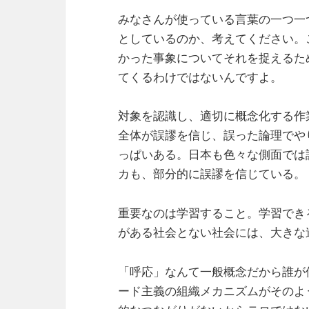
みなさんが使っている言葉の一つ一
としているのか、考えてください。
かった事象についてそれを捉えるた
てくるわけではないんですよ。
対象を認識し、適切に概念化する作
全体が誤謬を信じ、誤った論理でや
っぱいある。日本も色々な側面では
カも、部分的に誤謬を信じている。
重要なのは学習すること。学習でき
がある社会とない社会には、大きな
「呼応」なんて一般概念だから誰が
ード主義の組織メカニズムがそのよ