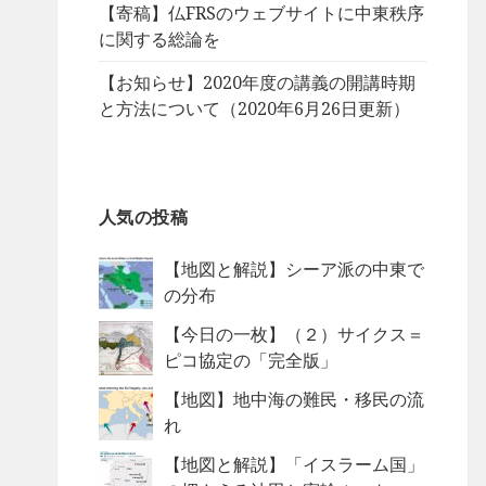
【寄稿】仏FRSのウェブサイトに中東秩序
に関する総論を
【お知らせ】2020年度の講義の開講時期
と方法について（2020年6月26日更新）
人気の投稿
【地図と解説】シーア派の中東で
の分布
【今日の一枚】（２）サイクス＝
ピコ協定の「完全版」
【地図】地中海の難民・移民の流
れ
【地図と解説】「イスラーム国」