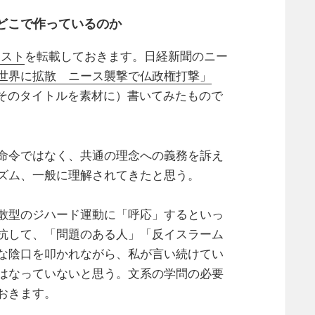
どこで作っているのか
ポスト
を転載しておきます。日経新聞のニー
世界に拡散 ニース襲撃で仏政権打撃」
に（特にそのタイトルを素材に）書いてみたもので
命令ではなく、共通の理念への義務を訴え
ズム、一般に理解されてきたと思う。
散型のジハード運動に「呼応」するといっ
抗して、「問題のある人」「反イスラーム
な陰口を叩かれながら、私が言い続けてい
はなっていないと思う。文系の学問の必要
おきます。