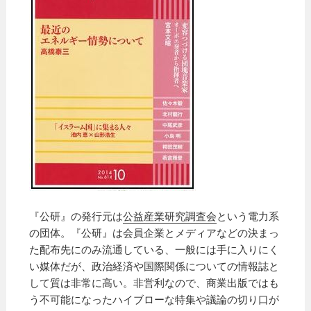
『公研』の発行元は
公益産業研究調査会
という電力系
の団体。『公研』は会員企業とメディアなどの決まっ
た配布先にのみ流通している、一般には手に入りにく
い媒体だが、政治経済や国際関係についての情報誌と
して質は非常に高い。非営利なので、商業出版ではも
う不可能になったハイブローな特集や議論の切り口が