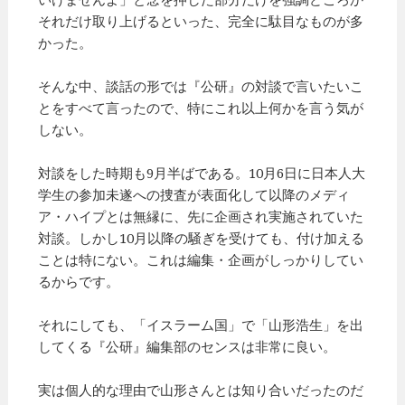
それだけ取り上げるといった、完全に駄目なものが多
かった。
そんな中、談話の形では『公研』の対談で言いたいこ
とをすべて言ったので、特にこれ以上何かを言う気が
しない。
対談をした時期も9月半ばである。10月6日に日本人大
学生の参加未遂への捜査が表面化して以降のメディ
ア・ハイプとは無縁に、先に企画され実施されていた
対談。しかし10月以降の騒ぎを受けても、付け加える
ことは特にない。これは編集・企画がしっかりしてい
るからです。
それにしても、「イスラーム国」で「山形浩生」を出
してくる『公研』編集部のセンスは非常に良い。
実は個人的な理由で山形さんとは知り合いだったのだ