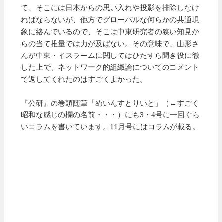
て、そこには日本からの思い入れや投影を排除しなけ
ればならないが、他方でグローバルな何らかの共通現
象に絡んでいるので、そこは中東研究者の狭い知見か
らの当て推量では力が及ばない。その意味で、山形さ
んが中東・イスラームに関してはひたすら聞き役に徹
した上で、ネットワーク的組織論についてのコメント
で返してくれたのはすごくよかった。
『公研』の巻頭随筆「めいんすとりいと」（←すごく
昭和な感じの欄の名前・・・）にも3・4号に一回ぐら
いコラムを書いています。11月号にはコラムが載る。