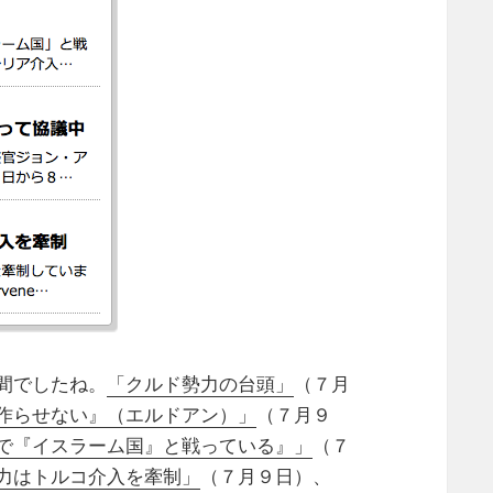
間でしたね。
「クルド勢力の台頭」
（７月
作らせない』（エルドアン）」
（７月９
で『イスラーム国』と戦っている』」
（７
力はトルコ介入を牽制」
（７月９日）、