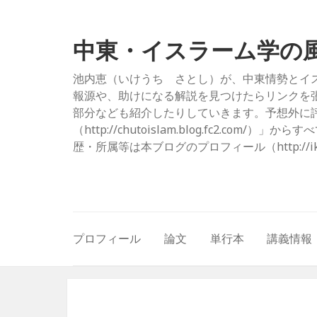
中東・イスラーム学の
池内恵（いけうち さとし）が、中東情勢とイ
報源や、助けになる解説を見つけたらリンクを
部分なども紹介したりしていきます。予想外に評
（http://chutoislam.blog.fc2.
歴・所属等は本ブログのプロフィール（http://ikeuc
プロフィール
論文
単行本
講義情報