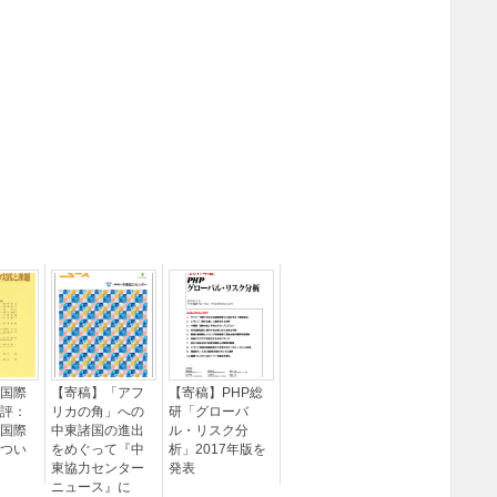
国際
【寄稿】「アフ
【寄稿】PHP総
評：
リカの角」への
研「グローバ
国際
中東諸国の進出
ル・リスク分
つい
をめぐって『中
析」2017年版を
東協力センター
発表
ニュース』に