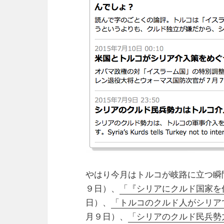
やはり今月はトルコが岐路に立つ瞬
９日）、
「『シリアにクルド国家を
日）、
「トルコのクルド人がシリア
月９日）、
「シリアのクルド民兵勢