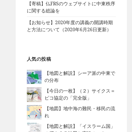
【寄稿】仏FRSのウェブサイトに中東秩序
に関する総論を
【お知らせ】2020年度の講義の開講時期
と方法について（2020年6月26日更新）
人気の投稿
【地図と解説】シーア派の中東で
の分布
【今日の一枚】（２）サイクス＝
ピコ協定の「完全版」
【地図】地中海の難民・移民の流
れ
【地図と解説】「イスラーム国」