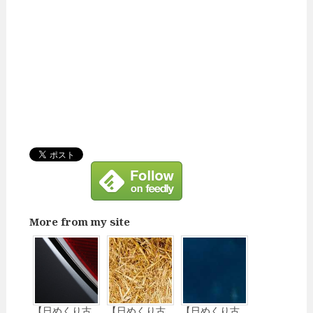
More from my site
【日めくり古
【日めくり古
【日めくり古