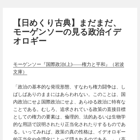
【日めくり古典】まだまだ、
モーゲンソーの見る政治イデ
オロギー
モーゲンソー『国際政治(上)――権力と平和』（岩波
文庫）
「政治の基本的な発現形態、すなわち権力闘争は、し
ばしばありのままにはあらわれない。このことは、国
内政治にせよ国際政治にせよ、あらゆる政治に特有な
ことである。むしろ、追求されている政策の直接目標
としての権力の要素は、倫理的、法的あるいは生物学
的な用語で説明されたり正当化されたりするものであ
る。いってみれば、政策の真の性格は、イデオロギー
的正当化や合理化によって隠されるのである。」（高