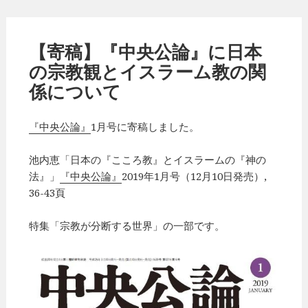
【寄稿】『中央公論』に日本
の宗教観とイスラーム教の関
係について
『中央公論』
1月号に寄稿しました。
池内恵「日本の『こころ教』とイスラームの『神の
法』」
『中央公論』
2019年1月号（12月10日発売）,
36-43頁
特集「宗教が分断する世界」の一部です。