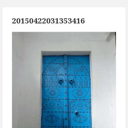
20150422031353416