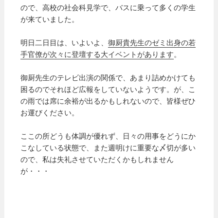
ので、高校の社会科見学で、バスに乗って多くの学生
が来ていました。
明日二日目は、いよいよ、
御厨貴先生のゼミ出身の若
手官僚が次々に登壇する大イベントがあります
。
御厨先生のテレビ出演の関係で、あまり詰めかけても
困るのでそれほど広報をしていないようです。が、こ
の雨では席に余裕が出るかもしれないので、皆様ぜひ
お運びください。
ここの所どうも体調が優れず、日々の用事をどうにか
こなしている状態で、また週明けに重要な〆切が多い
ので、私は失礼させていただくかもしれません
が・・・