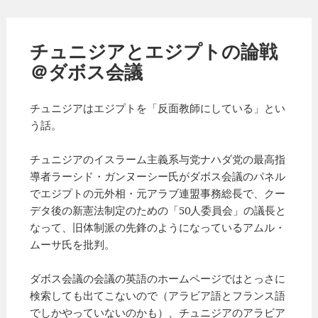
チュニジアとエジプトの論戦
＠ダボス会議
チュニジアはエジプトを「反面教師にしている」とい
う話。
チュニジアのイスラーム主義系与党ナハダ党の最高指
導者ラーシド・ガンヌーシー氏がダボス会議のパネル
でエジプトの元外相・元アラブ連盟事務総長で、クー
デタ後の新憲法制定のための「50人委員会」の議長と
なって、旧体制派の先鋒のようになっているアムル・
ムーサ氏を批判。
ダボス会議の会議の英語のホームページではとっさに
検索しても出てこないので（アラビア語とフランス語
でしかやっていないのかも）、チュニジアのアラビア