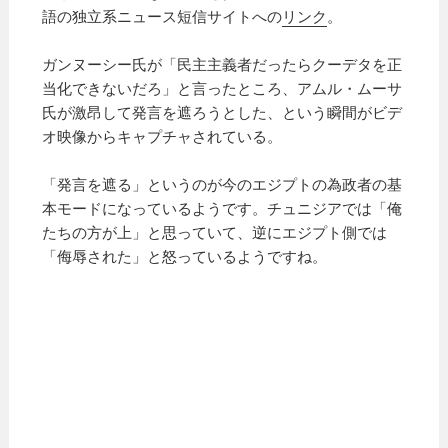
語の独立系ニュース短信サイトへの
リンク
。
ガンヌーシー氏が「民主主義者だったらクーデタを正
当化できないだろ」と言ったところ、アムル・ムーサ
氏が激昂して発言を遮ろうとした、という瞬間がビデ
オ映像からキャプチャされている。
「発言を遮る」というのが今のエジプトの為政者の基
本モードになっているようです。チュニジアでは「俺
たちの方が上」と思っていて、逆にエジプト側では
「侮辱された」と怒っているようですね。