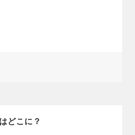
はどこに？