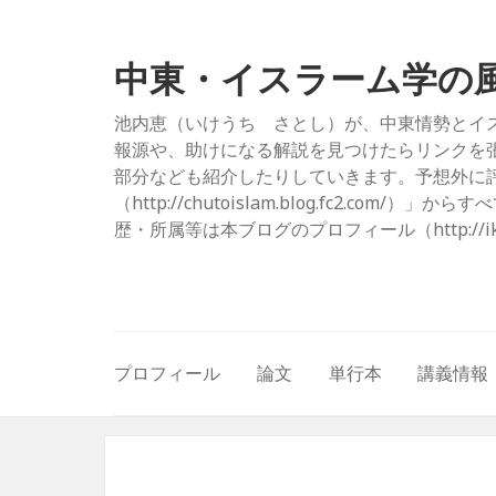
中東・イスラーム学の
池内恵（いけうち さとし）が、中東情勢とイ
報源や、助けになる解説を見つけたらリンクを
部分なども紹介したりしていきます。予想外に評
（http://chutoislam.blog.fc2.
歴・所属等は本ブログのプロフィール（http://ikeuc
プロフィール
論文
単行本
講義情報