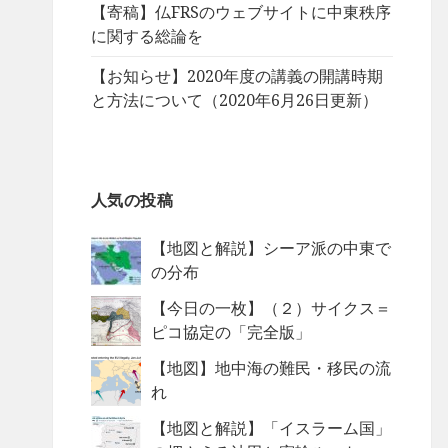
【寄稿】仏FRSのウェブサイトに中東秩序
に関する総論を
【お知らせ】2020年度の講義の開講時期
と方法について（2020年6月26日更新）
人気の投稿
【地図と解説】シーア派の中東で
の分布
【今日の一枚】（２）サイクス＝
ピコ協定の「完全版」
【地図】地中海の難民・移民の流
れ
【地図と解説】「イスラーム国」