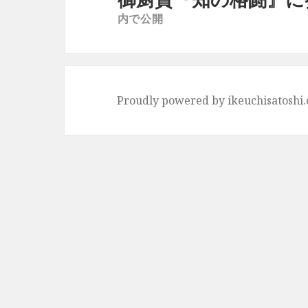
ナ
内で公開
ビ
ゲ
ー
シ
Proudly powered by ikeuchisatoshi
ョ
ン