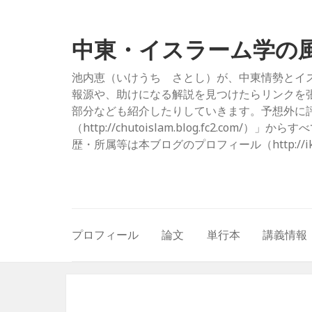
中東・イスラーム学の
池内恵（いけうち さとし）が、中東情勢とイ
報源や、助けになる解説を見つけたらリンクを
部分なども紹介したりしていきます。予想外に評
（http://chutoislam.blog.fc2.
歴・所属等は本ブログのプロフィール（http://ikeuc
プロフィール
論文
単行本
講義情報