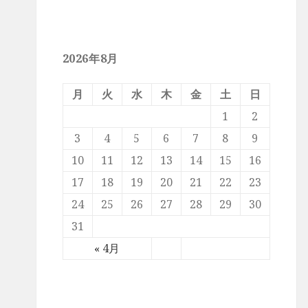
2026年8月
月
火
水
木
金
土
日
1
2
3
4
5
6
7
8
9
10
11
12
13
14
15
16
17
18
19
20
21
22
23
24
25
26
27
28
29
30
31
« 4月