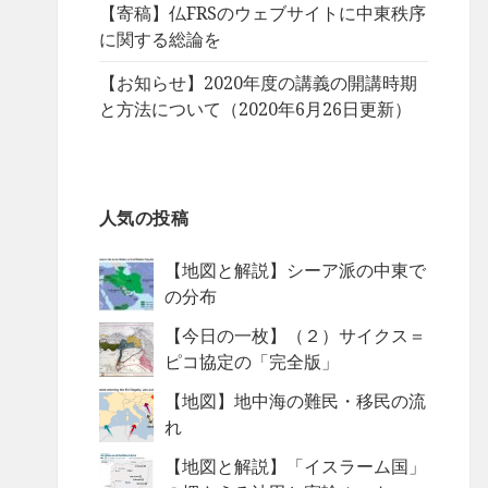
【寄稿】仏FRSのウェブサイトに中東秩序
に関する総論を
【お知らせ】2020年度の講義の開講時期
と方法について（2020年6月26日更新）
人気の投稿
【地図と解説】シーア派の中東で
の分布
【今日の一枚】（２）サイクス＝
ピコ協定の「完全版」
【地図】地中海の難民・移民の流
れ
【地図と解説】「イスラーム国」