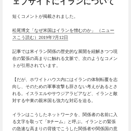
ェブサイトにイランについて
短くコメントが掲載されました。
松尾博文「なぜ米国はイランを憎むのか」 （ニュー
スこう読む）2019年7月12日
記事では米イラン関係の歴史的な展開を紐解きつつ現
在の緊張の高まりに触れる文脈で、次のようなコメン
トが引用されています。
【だが、ホワイトハウス内にはイランの体制転覆を志
向し、そのための軍事攻撃も辞さない考えがあるとさ
れる。イスラエルやサウジアラビアなど、イランと敵
対する中東の親米国も強力な対応を迫る。
イランはこうしたネットワークを、関係者の名前に入
る文字を取って「Bチーム」と呼ぶ。イランとの緊張
の急速な高まりの背後でこうした関係者や関係国の意