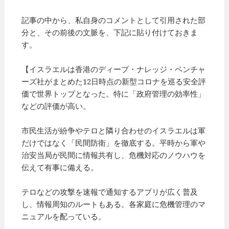
記事の中から、私自身のコメントとして引用された部
分と、その前後の文脈を、下記に貼り付けておきま
す。
【イスラエルは香港のディープ・ナレッジ・ベンチャ
ーズ社がまとめた12日時点の新型コロナを巡る安全評
価で世界トップとなった。特に「政府管理の効率性」
などの評価が高い。
市民生活が紛争やテロと隣り合わせのイスラエルは軍
だけではなく「民間防衛」を徹底する。平時から軍や
治安当局が民間に情報共有し、危機対応のノウハウを
伝えて有事に備える。
テロなどの攻撃を速報で通知するアプリが広く普及
し、情報周知のルートもある。各家庭に危機管理のマ
ニュアルを配っている。