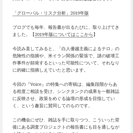
「グローバル・リスク分析」2019年版
ブログでも毎年、報告書が出るたびに、取り上げてき
ました。【
2019年版についてはここから
】
今読み直してみると、「白人優越主義によるテロ」の
危険性の指摘や、米イラン関係の緊張で、謎の破壊工
作事件が頻発するといった可能性について、それなり
に的確に指摘しえていたと思います。
今回の『Voice』の特集への寄稿は、編集段階からあ
る程度ご相談を受け、シンクタンクの成果を一般雑誌
に反映させ、政策をめぐる論壇の形成を目指してい
く、という趣旨に賛同してのものです。
この機会にぜひ、雑誌を手に取りつつ、こういった背
後にある調査プロジェクトの報告書にも目を通しなが