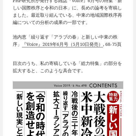
PHP研究所が発行する雑誌『Voice』6月号の特集「新
しい国際秩序と令和の日本」に、長めの論考を寄稿し
ました。最近取り組んでいる、中東の地域国際秩序再
編についての分析の成果の一部です。
池内恵「繰り返す「アラブの春」と新しい中東の秩
序」
『Voice』2019年6月号（5月10日発売）
, 68-75頁
目次のうち、私の寄稿している「総力特集」の部分を
拡大すると、このような具合です。