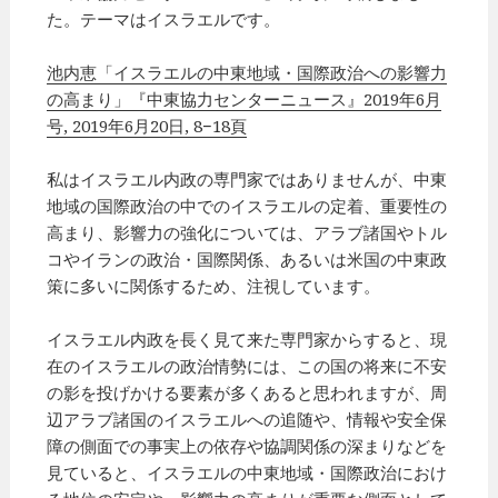
た。テーマはイスラエルです。
池内恵「イスラエルの中東地域・国際政治への影響力
の高まり」『中東協力センターニュース』2019年6月
号, 2019年6月20日, 8−18頁
私はイスラエル内政の専門家ではありませんが、中東
地域の国際政治の中でのイスラエルの定着、重要性の
高まり、影響力の強化については、アラブ諸国やトル
コやイランの政治・国際関係、あるいは米国の中東政
策に多いに関係するため、注視しています。
イスラエル内政を長く見て来た専門家からすると、現
在のイスラエルの政治情勢には、この国の将来に不安
の影を投げかける要素が多くあると思われますが、周
辺アラブ諸国のイスラエルへの追随や、情報や安全保
障の側面での事実上の依存や協調関係の深まりなどを
見ていると、イスラエルの中東地域・国際政治におけ