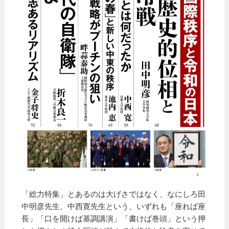
「総力特集」とあるのは大げさではなく、なにしろ田
中明彦先生、中西寛先生という、いずれも「座れば座
長」「口を開けば基調講演」「書けば巻頭」という押