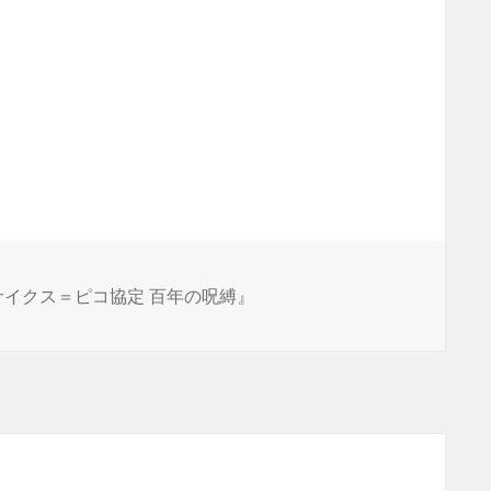
サイクス＝ピコ協定 百年の呪縛』