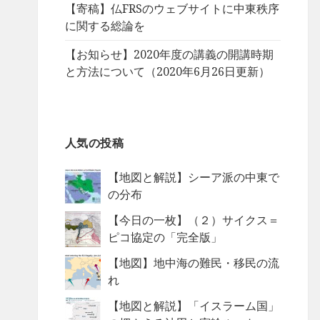
【寄稿】仏FRSのウェブサイトに中東秩序
に関する総論を
【お知らせ】2020年度の講義の開講時期
と方法について（2020年6月26日更新）
人気の投稿
【地図と解説】シーア派の中東で
の分布
【今日の一枚】（２）サイクス＝
ピコ協定の「完全版」
【地図】地中海の難民・移民の流
れ
【地図と解説】「イスラーム国」