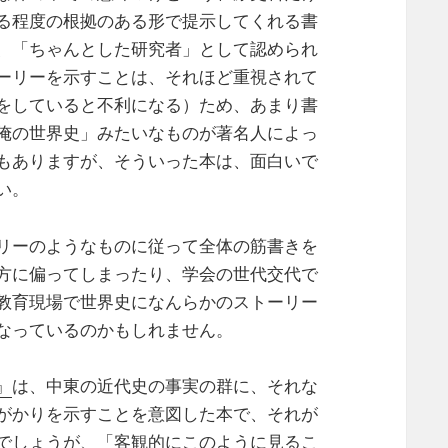
る程度の根拠のある形で提示してくれる書
、「ちゃんとした研究者」として認められ
ーリーを示すことは、それほど重視されて
をしていると不利になる）ため、あまり書
俺の世界史」みたいなものが著名人によっ
もありますが、そういった本は、面白いで
い。
リーのようなものに従って全体の筋書きを
方に偏ってしまったり、学会の世代交代で
教育現場で世界史になんらかのストーリー
なっているのかもしれません。
』
は、中東の近代史の事実の群に、それな
がかりを示すことを意図した本で、それが
でしょうが、「客観的にこのように見るこ