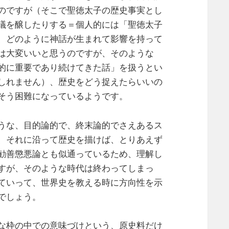
のですが（そこで聖徳太子の歴史事実とし
議を醸したりする＝個人的には「聖徳太子
、どのように神話が生まれて影響を持って
は大変いいと思うのですが、そのような
的に重要であり続けてきた話」を扱うとい
しれません）、歴史をどう捉えたらいいの
そう困難になっているようです。
うな、目的論的で、終末論的でさえあるス
、それに沿って歴史を描けば、とりあえず
勧善懲悪論とも似通っているため、理解し
すが、そのような時代は終わってしまっ
ていって、世界史を教える時に方向性を示
でしょう。
な枠の中での意味づけという、原史料だけ