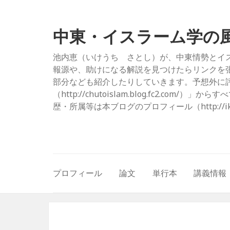
中東・イスラーム学の
池内恵（いけうち さとし）が、中東情勢とイ
報源や、助けになる解説を見つけたらリンクを
部分なども紹介したりしていきます。予想外に評
（http://chutoislam.blog.fc2.
歴・所属等は本ブログのプロフィール（http://ikeuc
プロフィール
論文
単行本
講義情報