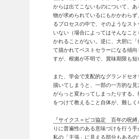
からは出てこないものについて、あ
物が求められているにもかかわらず
るプロセスの中で、そのようなスト
いない（場合によってはそんなこと
かれることがない。逆に、大胆に「
て描かれてベストセラーになる傾向
すが、根拠が不明で、賞味期限も短
また、学会で支配的なグランドセオ
描いてしまうと、一部の一方的な見
がらっと変わってしまったりする。
をつけて教えること自体が、難しく
『サイクス＝ピコ協定 百年の呪縛
りに普遍性のある意味づけを行う手
私の「主張」に見える部分もあるの