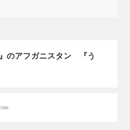
』のアフガニスタン 『う
.com