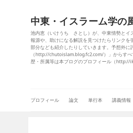
中東・イスラーム学の
池内恵（いけうち さとし）が、中東情勢とイ
報源や、助けになる解説を見つけたらリンクを
部分なども紹介したりしていきます。予想外に評
（http://chutoislam.blog.fc2.
歴・所属等は本ブログのプロフィール（http://ikeuc
プロフィール
論文
単行本
講義情報