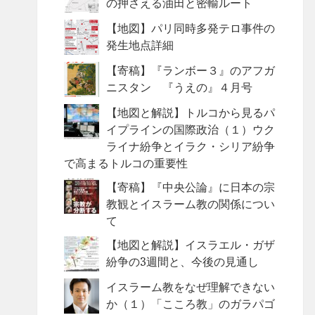
の押さえる油田と密輸ルート
【地図】パリ同時多発テロ事件の
発生地点詳細
【寄稿】『ランボー３』のアフガ
ニスタン 『うえの』４月号
【地図と解説】トルコから見るパ
イプラインの国際政治（１）ウク
ライナ紛争とイラク・シリア紛争
で高まるトルコの重要性
【寄稿】『中央公論』に日本の宗
教観とイスラーム教の関係につい
て
【地図と解説】イスラエル・ガザ
紛争の3週間と、今後の見通し
イスラーム教をなぜ理解できない
か（１）「こころ教」のガラパゴ