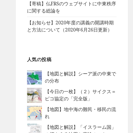
【寄稿】仏FRSのウェブサイトに中東秩序
に関する総論を
【お知らせ】2020年度の講義の開講時期
と方法について（2020年6月26日更新）
人気の投稿
【地図と解説】シーア派の中東で
の分布
【今日の一枚】（２）サイクス＝
ピコ協定の「完全版」
【地図】地中海の難民・移民の流
れ
【地図と解説】「イスラーム国」