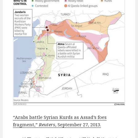
“Arabs battle Syrian Kurds as Assad’s foes
fragment,”
Reuters
, September 27, 2013.