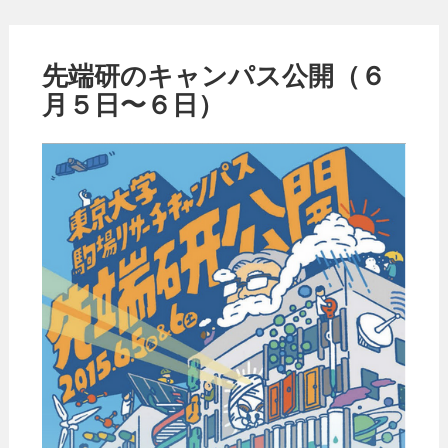
先端研のキャンパス公開（６
月５日〜６日）