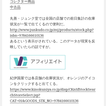
コレクター商品
中古品
丸善・ジュンク堂では全国の店舗での前日集計の在庫
状況が一覧で出てくるので便利だ。
http://www.junkudo.co.jp/mj/products/stock.php?
isbn=9784166610136
あるという表示がされている。このデータが現実を反
映していたらの話ですが。
紀伊国屋では各店舗の在庫状況が、オレンジのアイコ
ンをクリックすると出てくる。
https://www.kinokuniya.co.jp/disp/CKnSfStockSear
chStoreSelect.jsp?
CAT=01&GOODS_STK_NO=9784166610136