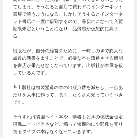
てしまう。そうなると書店で買わずにインターネット
書店で買うようになる。しかしそうするとインターネ
ット書店に一度に殺到するので、品切れになって入荷
期限未定ということになり、品薄感が仮想的に高ま
る。
出版社が、自分の経営のために、一時しのぎで膨大な
点数の新書を出すことで、必要な本を流通させる機能
を書店が果たせなくなっています。出版社が本屋を殺
しているんです。
各出版社は粗製濫造の本の出版点数を減らし、一点あ
たりを大事に作って、長く、たくさん売っていくべき
です。
そうすれば隣国ヘイト本や、学者もどきの現状全否定
阿保ユートピア本など、煽って短期的に少部数を売り
切るタイプの本はなくなっていきます。