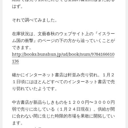
はず。
それで調べてみました。
在庫状況は、文藝春秋のウェブサイト上の『イスラー
ム国の衝撃』のページの下の方から辿っていくことが
できます。
http://books.bunshun.jp/ud/book/num/9784166610
136
確かにインターネット書店は軒並み売り切れ。１月２
１日頃にはほとんどすべてのインターネット書店で売
り切れていたようです。
中古書店が新品らしきものを１２００円〜３０００円
弱で売りに出している（１月２４日現在）。供給が間
に合わない間に生じた時限的市場を果敢に開拓してい
ます。