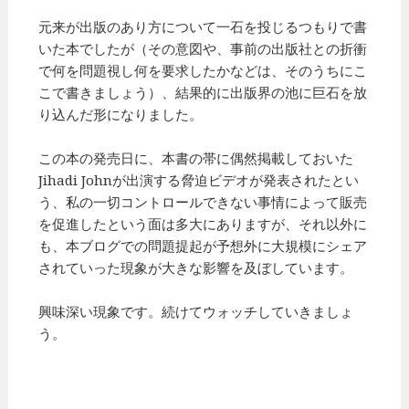
元来が出版のあり方について一石を投じるつもりで書
いた本でしたが（その意図や、事前の出版社との折衝
で何を問題視し何を要求したかなどは、そのうちにこ
こで書きましょう）、結果的に出版界の池に巨石を放
り込んだ形になりました。
この本の発売日に、本書の帯に偶然掲載しておいた
Jihadi Johnが出演する脅迫ビデオが発表されたとい
う、私の一切コントロールできない事情によって販売
を促進したという面は多大にありますが、それ以外に
も、本ブログでの問題提起が予想外に大規模にシェア
されていった現象が大きな影響を及ぼしています。
興味深い現象です。続けてウォッチしていきましょ
う。