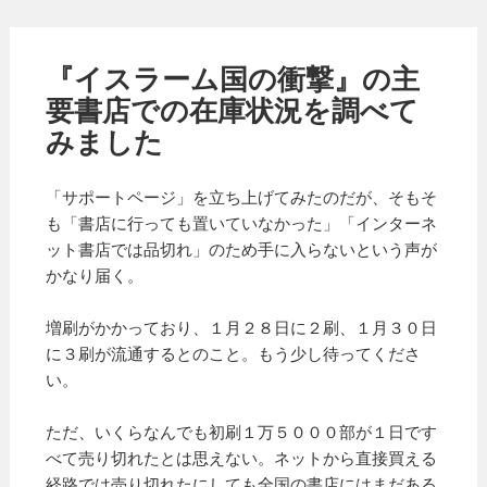
『イスラーム国の衝撃』の主
要書店での在庫状況を調べて
みました
「サポートページ」を立ち上げてみたのだが、そもそ
も「書店に行っても置いていなかった」「インターネ
ット書店では品切れ」のため手に入らないという声が
かなり届く。
増刷がかかっており、１月２８日に２刷、１月３０日
に３刷が流通するとのこと。もう少し待ってくださ
い。
ただ、いくらなんでも初刷１万５０００部が１日です
べて売り切れたとは思えない。ネットから直接買える
経路では売り切れたにしても全国の書店にはまだある