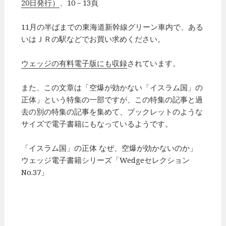
20日発行）
、10－13頁
11月の半ばまでの東海道新幹線グリーン車内で、ある
いはＪＲの駅などでお買い求めください。
ウェッジの有料電子版にも収録
されています。
また、この文章は「空爆が効かない「イスラム国」の
正体」という特集の一部ですが、この特集の記事と過
去の別の特集の記事を集めて、ブックレットのような
サイズで電子書籍にもなっているようです。
「イスラム国」の正体 なぜ、空爆が効かないのか」
ウェッジ電子書籍シリーズ「Wedgeセレクション
No.37」