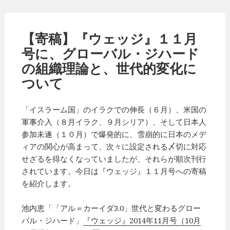
【寄稿】『ウェッジ』１１月
号に、グローバル・ジハード
の組織理論と、世代的変化に
ついて
「イスラーム国」のイラクでの伸長（６月）、米国の
軍事介入（８月イラク、９月シリア）、そして日本人
参加未遂（１０月）で爆発的に、雪崩的に日本のメデ
ィアの関心が高まって、次々に設定される〆切に対応
せざるを得なくなっていましたが、それらが順次刊行
されています。今日は『ウェッジ』１１月号への寄稿
を紹介します。
池内恵「「アル＝カーイダ3.0」世代と変わるグロー
バル・ジハード」
『ウェッジ』2014年11月号（10月