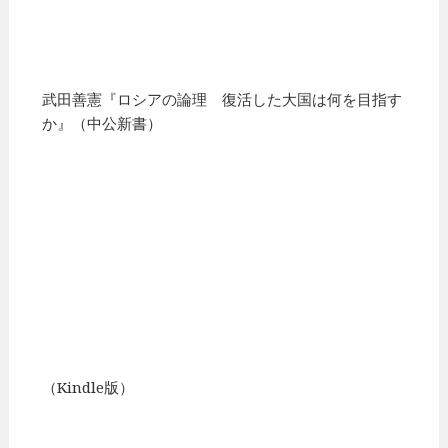
武田善憲『ロシアの論理 復活した大国は何を目指す
か』（中公新書）
（Kindle版）