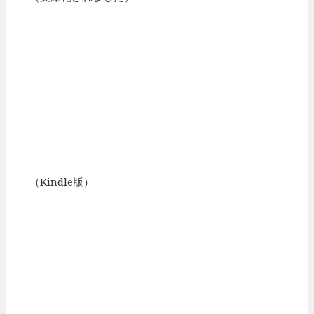
（Kindle版）