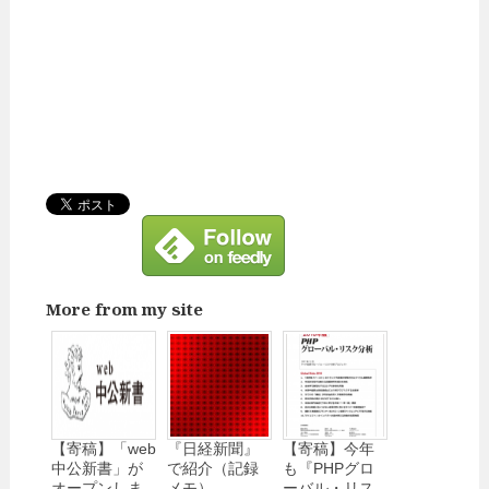
More from my site
【寄稿】「web
『日経新聞』
【寄稿】今年
中公新書」が
で紹介（記録
も『PHPグロ
オープンしま
メモ）
ーバル・リス