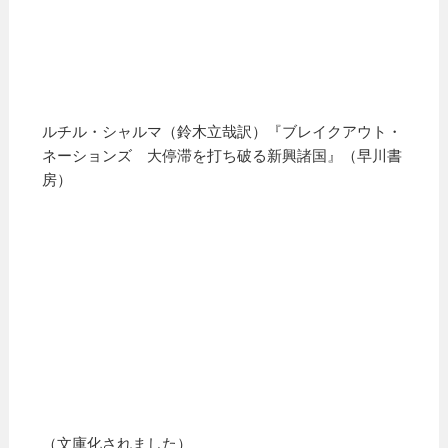
ルチル・シャルマ（鈴木立哉訳）『ブレイクアウト・
ネーションズ 大停滞を打ち破る新興諸国』（早川書
房）
（文庫化されました）