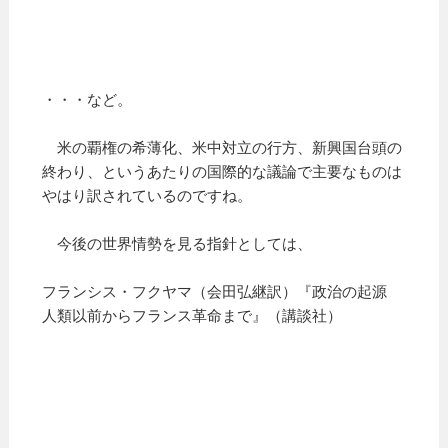
・・・など。
米の覇権の希薄化、米中対立の行方、新興国台頭の
終わり、というあたりの国際的な議論で主要なものは
やはり訳されているのですね。
今後の世界情勢を見る指針としては、
フランシス・フクヤマ（会田弘継訳）『政治の起源
人類以前からフランス革命まで』（講談社）