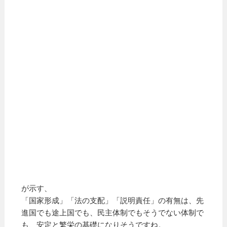
が示す、
「国家形成」「法の支配」「説明責任」の有無は、先
進国でも途上国でも、民主体制でもそうでない体制で
も、安定と繁栄の基礎になりそうですね。