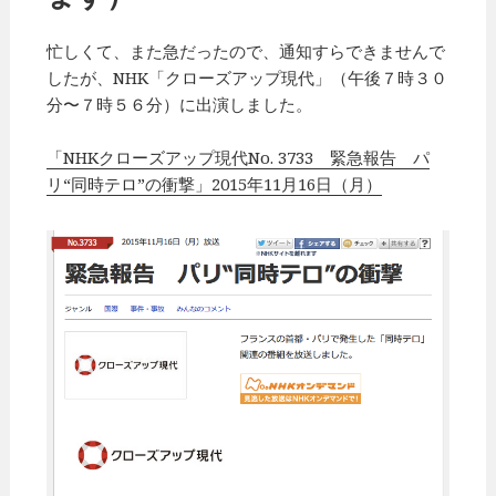
忙しくて、また急だったので、通知すらできませんで
したが、NHK「クローズアップ現代」（午後７時３０
分〜７時５６分）に出演しました。
「NHKクローズアップ現代No. 3733 緊急報告 パ
リ“同時テロ”の衝撃」2015年11月16日（月）