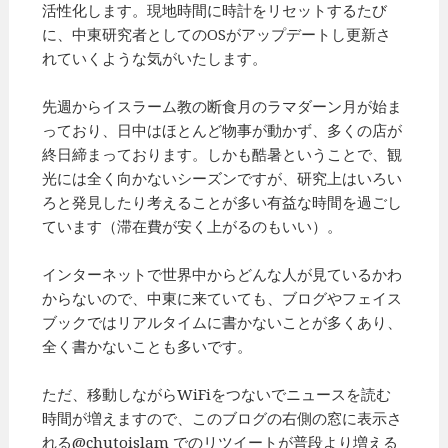
活性化します。現地時間に時計をリセットするたび
に、中東研究者としてのOSがアップデートし更新さ
れていくような気がいたします。
先週からイスラーム教の断食月のラマダーン月が始ま
っており、日中はほとんど物事が動かず、多くの店が
終日締まっております。しかも酷暑ということで、観
光には全く向かないシーズンですが、研究上はいろい
ろと発見したり考えることが多い有益な時間を過ごし
ています（滞在費が安く上がるのもいい）。
インターネットで世界中からどんな人が見ているかわ
からないので、中東に来ていても、ブログやフェイス
ブックではリアルタイムに書かないことが多くあり、
全く書かないことも多いです。
ただ、移動しながらWiFiをつないでニュースを読む
時間が増えますので、このブログの右側の窓に表示さ
れる@chutoislam でのリツイートが普段より増える