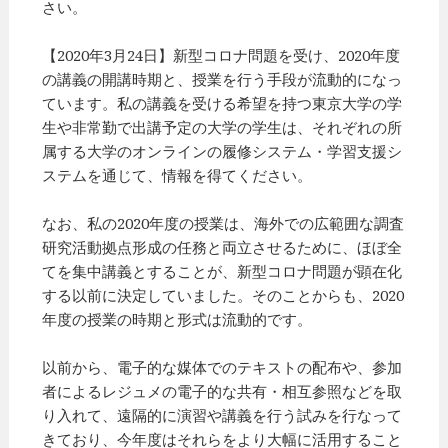
さい。
【2020年3月24日】新型コロナ問題を受け、2020年度
の講義の開講時期と、授業を行う手段が流動的になっ
ています。私の講義を受ける希望を持つ東京大学の学
生や非常勤で出講予定の大学の学生は、それぞれの所
属する大学のオンラインの履修システム・学習支援シ
ステムを通じて、情報を得てください。
なお、私の2020年度の授業は、海外での広範囲な調査
研究活動拠点形成の任務と両立させるために、ほぼ全
てを集中講義とすることが、新型コロナ問題が顕在化
する以前に決定していました。そのことからも、2020
年度の授業の時期と形式は流動的です。
以前から、電子的な媒体でのテキストの配布や、参加
者によるレジュメの電子的な共有・相互参照などを取
り入れて、遠隔的に演習や講義を行う試みを行なって
きており、今年度はそれらをより大幅に活用すること