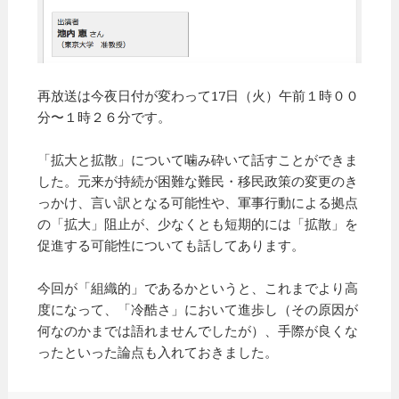
再放送は今夜日付が変わって17日（火）午前１時００
分〜１時２６分です。
「拡大と拡散」について噛み砕いて話すことができま
した。元来が持続が困難な難民・移民政策の変更のき
っかけ、言い訳となる可能性や、軍事行動による拠点
の「拡大」阻止が、少なくとも短期的には「拡散」を
促進する可能性についても話してあります。
今回が「組織的」であるかというと、これまでより高
度になって、「冷酷さ」において進歩し（その原因が
何なのかまでは語れませんでしたが）、手際が良くな
ったといった論点も入れておきました。