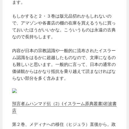
ます。
もしかすると２・３巻は版元品切れかもしれないの
で、アマゾンや各書店の棚の在庫を買えるうちに買っ
ておいたほうがいいかな。こういうものは永遠の古典
なので長持ちします。
内容が日本の宗教認識や一般的に流布されたイスラー
ム認識をはるかに超越したものなので、文庫になるの
も難しいと思います。一般的に言って、日本の通常の
価値観からはかなり抵抗を乗り越えて読まなければな
らない部分を多く含みます。
預言者ムハンマド伝（2）(イスラーム原典叢書)岩波書
店
第２巻、メディナへの移住（ヒジュラ）直後から。政