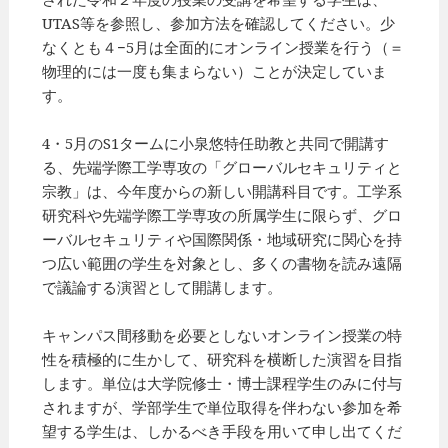
UTAS等を参照し、参加方法を確認してください。少
なくとも４−5月は全面的にオンライン授業を行う（＝
物理的には一度も集まらない）ことが決定していま
す。
4・5月のS1タームに小泉悠特任助教と共同で開講す
る、先端学際工学専攻の「グローバルセキュリティと
宗教」は、今年度からの新しい開講科目です。工学系
研究科や先端学際工学専攻の所属学生に限らず、グロ
ーバルセキュリティや国際関係・地域研究に関心を持
つ広い範囲の学生を対象とし、多くの書物を読み遠隔
で議論する演習として開講します。
キャンパス間移動を必要としないオンライン授業の特
性を積極的に生かして、研究科を横断した演習を目指
します。単位は大学院修士・博士課程学生のみに付与
されますが、学部学生で単位取得を伴わない参加を希
望する学生は、しかるべき手段を用いて申し出てくだ