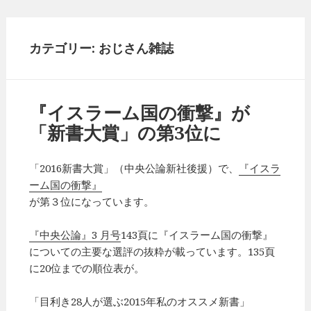
カテゴリー: おじさん雑誌
『イスラーム国の衝撃』が
「新書大賞」の第3位に
「2016新書大賞」（中央公論新社後援）で、
『イスラ
ーム国の衝撃』
が第３位になっています。
『中央公論』3 月号
143頁に『イスラーム国の衝撃』
についての主要な選評の抜粋が載っています。135頁
に20位までの順位表が。
「目利き28人が選ぶ2015年私のオススメ新書」