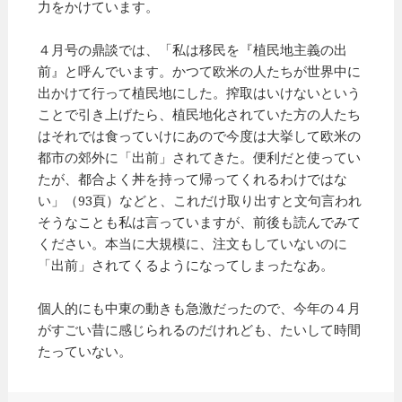
力をかけています。
４月号の鼎談では、「私は移民を『植民地主義の出
前』と呼んでいます。かつて欧米の人たちが世界中に
出かけて行って植民地にした。搾取はいけないという
ことで引き上げたら、植民地化されていた方の人たち
はそれでは食っていけにあので今度は大挙して欧米の
都市の郊外に「出前」されてきた。便利だと使ってい
たが、都合よく丼を持って帰ってくれるわけではな
い」（93頁）などと、これだけ取り出すと文句言われ
そうなことも私は言っていますが、前後も読んでみて
ください。本当に大規模に、注文もしていないのに
「出前」されてくるようになってしまったなあ。
個人的にも中東の動きも急激だったので、今年の４月
がすごい昔に感じられるのだけれども、たいして時間
たっていない。