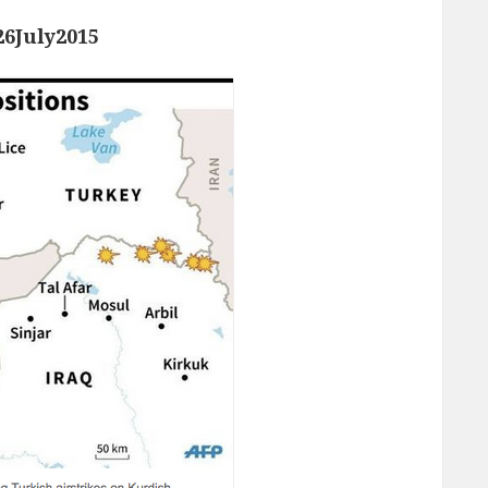
uly2015