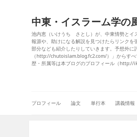
中東・イスラーム学の
池内恵（いけうち さとし）が、中東情勢とイ
報源や、助けになる解説を見つけたらリンクを
部分なども紹介したりしていきます。予想外に評
（http://chutoislam.blog.fc2.
歴・所属等は本ブログのプロフィール（http://ikeuc
プロフィール
論文
単行本
講義情報