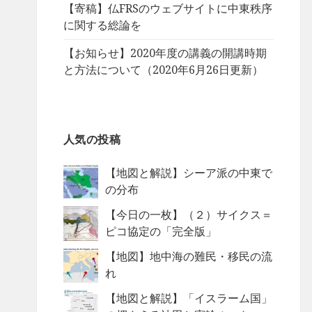
【寄稿】仏FRSのウェブサイトに中東秩序
に関する総論を
【お知らせ】2020年度の講義の開講時期
と方法について（2020年6月26日更新）
人気の投稿
【地図と解説】シーア派の中東で
の分布
【今日の一枚】（２）サイクス＝
ピコ協定の「完全版」
【地図】地中海の難民・移民の流
れ
【地図と解説】「イスラーム国」