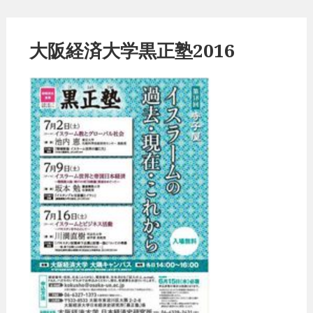
大阪経済大学黒正塾2016