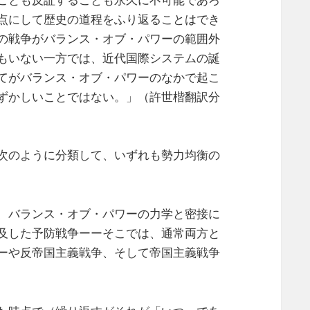
点にして歴史の道程をふり返ることはでき
の戦争がバランス・オブ・パワーの範囲外
もいない一方では、近代国際システムの誕
てがバランス・オブ・パワーのなかで起こ
ずかしいことではない。」（許世楷翻訳分
次のように分類して、いずれも勢力均衡の
、バランス・オブ・パワーの力学と密接に
及した予防戦争ーーそこでは、通常両方と
ーや反帝国主義戦争、そして帝国主義戦争