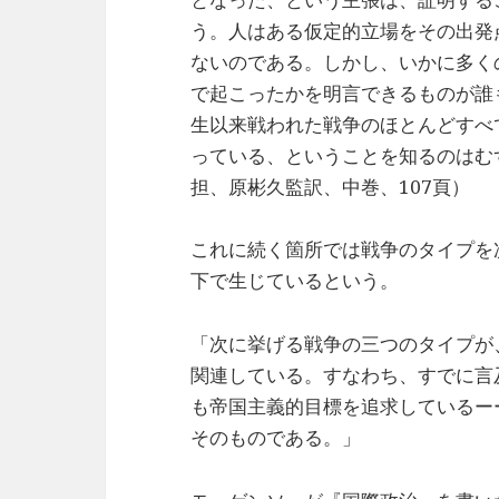
う。人はある仮定的立場をその出発
ないのである。しかし、いかに多く
で起こったかを明言できるものが誰
生以来戦われた戦争のほとんどすべ
っている、ということを知るのはむ
担、原彬久監訳、中巻、107頁）
これに続く箇所では戦争のタイプを
下で生じているという。
「次に挙げる戦争の三つのタイプが
関連している。すなわち、すでに言
も帝国主義的目標を追求しているー
そのものである。」