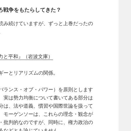
ろ戦争をもたらしてきた？
読み続けていますが、ずっと上巻だったの
。
権力と平和』（岩波文庫）
ギーとリアリズムの関係。
バランス・オブ・パワー）を原則とします
、実は勢力均衡について書いてある部分は
分は、法や道義、慣習や国際世論を扱って
、モーゲンソーは、これらの理念・観念が
・批判的なのですが、同時に、権力政治の
るなどとも論じていません。