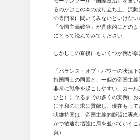
モーゲンソーが『国際政治』を書い
るのかはこの本の成り立ち上、流動
の専門家に聞いてみないといけない
「帝国主義戦争」が具体的にどのよ
にとって読んでみてください。
しかしこの直後にもいくつか例が挙
「バランス・オブ・パワーの状況下
持国同士の同盟と、一個の帝国主義
非常に戦争を起こしやすい。カール
ひと）に至るまでの多くの実例にお
に平和の追求に貢献し、現在もって
状維持国は、帝国主義的膨張に専念
かつ敏速な増強に肩を並べていくこと
頁）