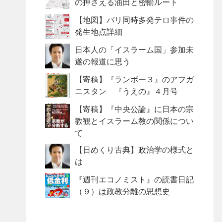
の押さえる油田と密輸ルート
【地図】パリ同時多発テロ事件の
発生地点詳細
日本人の「イスラーム国」参加未
遂の報道に思う
【寄稿】『ランボー３』のアフガ
ニスタン 『うえの』４月号
【寄稿】『中央公論』に日本の宗
教観とイスラーム教の関係につい
て
【日めくり古典】政治学の様式と
は
『週刊エコノミスト』の読書日記
（９）は政教分離の思想史