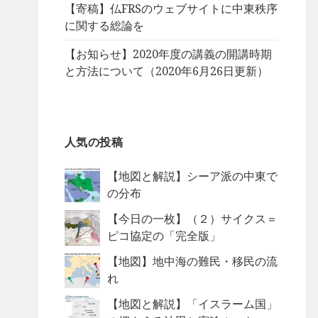
【寄稿】仏FRSのウェブサイトに中東秩序
に関する総論を
【お知らせ】2020年度の講義の開講時期
と方法について（2020年6月26日更新）
人気の投稿
【地図と解説】シーア派の中東で
の分布
【今日の一枚】（２）サイクス＝
ピコ協定の「完全版」
【地図】地中海の難民・移民の流
れ
【地図と解説】「イスラーム国」