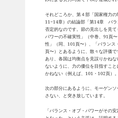
それどころか、第４部「国家権力の
11−14章）の結論部「第14章 
否定的なのです。節の見出しを見て
パワーの不確実性」（中巻、91頁
性」（同、101頁〜）、「バランス
頁〜）とあるように、散々な評価で
あり、各国は均衡点を見誤りかねな
ないように、力の優位を目指すこと
かねない（例えば、101・102頁）
次の部分にあるように、モーゲンソ
さない、と突き放しています。
「バランス・オブ・パワーがその安
となった、という主張は、証明する