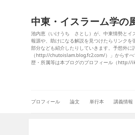
中東・イスラーム学の
池内恵（いけうち さとし）が、中東情勢とイ
報源や、助けになる解説を見つけたらリンクを
部分なども紹介したりしていきます。予想外に評
（http://chutoislam.blog.fc2.
歴・所属等は本ブログのプロフィール（http://ikeuc
プロフィール
論文
単行本
講義情報