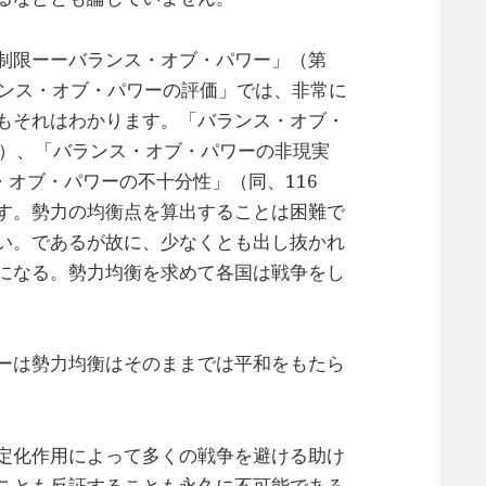
制限ーーバランス・オブ・パワー」（第
バランス・オブ・パワーの評価」では、非常に
もそれはわかります。「バランス・オブ・
〜）、「バランス・オブ・パワーの非現実
・オブ・パワーの不十分性」（同、116
す。勢力の均衡点を算出することは困難で
い。であるが故に、少なくとも出し抜かれ
になる。勢力均衡を求めて各国は戦争をし
。
ーは勢力均衡はそのままでは平和をもたら
定化作用によって多くの戦争を避ける助け
ことも反証することも永久に不可能であろ