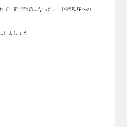
まれて一部で話題になった、「国際秩序への
にしましょう。