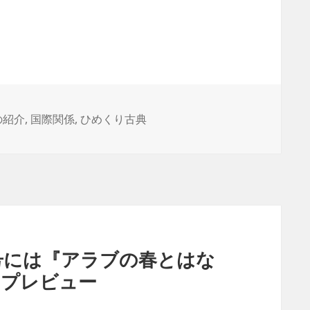
の紹介
,
国際関係
,
ひめくり古典
号には『アラブの春とはな
のプレビュー