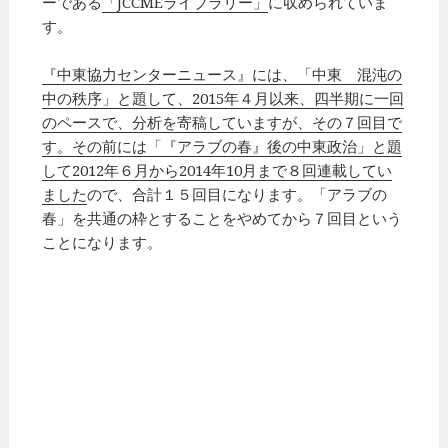
ーである
「JCCMEライブラリー」
に収められていま
す。
『中東協力センターニュース』には、「中東 混沌の
中の秩序」と題して、2015年４月以来、四半期に一回
のペースで、分析を寄稿していますが、その７回目で
す。その前には「『アラブの春』後の中東政治」と題
して2012年６月から2014年10月まで８回連載してい
ました
ので、合計１５回目になります。「アラブの
春」を共通の枠とすることをやめてから７回目という
ことになります。