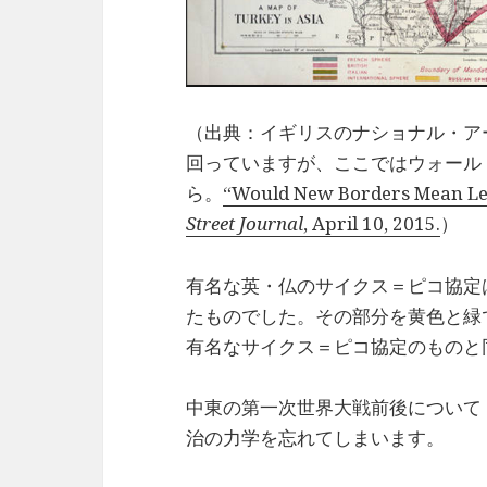
（出典：イギリスのナショナル・ア
回っていますが、ここではウォール
ら。
“Would New Borders Mean Less
Street Journal
, April 10, 2015.
）
有名な英・仏のサイクス＝ピコ協定
たものでした。その部分を黄色と緑
有名なサイクス＝ピコ協定のものと同じ”A M
中東の第一次世界大戦前後について
治の力学を忘れてしまいます。