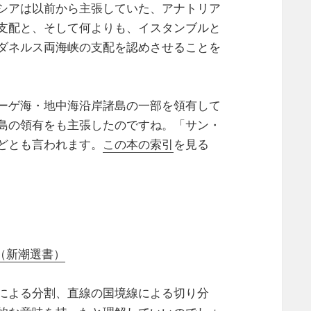
シアは以前から主張していた、アナトリア
支配と、そして何よりも、イスタンブルと
ダネルス両海峡の支配を認めさせることを
ーゲ海・地中海沿岸諸島の一部を領有して
島の領有をも主張したのですね。「サン・
どとも言われます。
この本の索引
を見る
（新潮選書）
による分割、直線の国境線による切り分