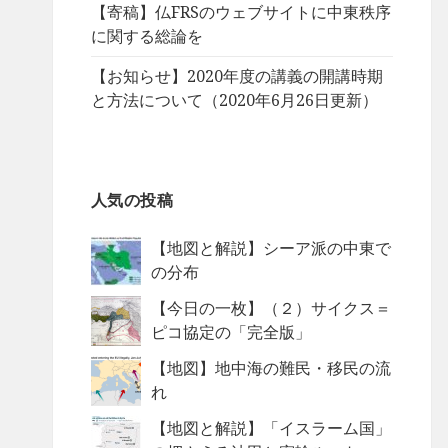
【寄稿】仏FRSのウェブサイトに中東秩序
に関する総論を
【お知らせ】2020年度の講義の開講時期
と方法について（2020年6月26日更新）
人気の投稿
【地図と解説】シーア派の中東で
の分布
【今日の一枚】（２）サイクス＝
ピコ協定の「完全版」
【地図】地中海の難民・移民の流
れ
【地図と解説】「イスラーム国」