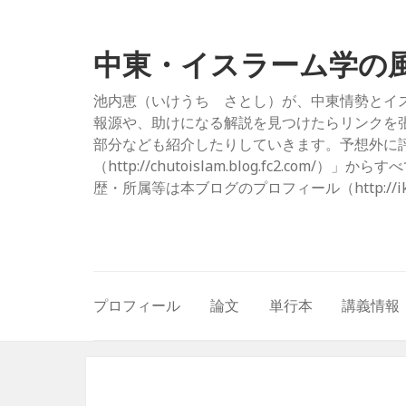
中東・イスラーム学の
池内恵（いけうち さとし）が、中東情勢とイ
報源や、助けになる解説を見つけたらリンクを
部分なども紹介したりしていきます。予想外に評
（http://chutoislam.blog.fc2.
歴・所属等は本ブログのプロフィール（http://ikeuc
プロフィール
論文
単行本
講義情報