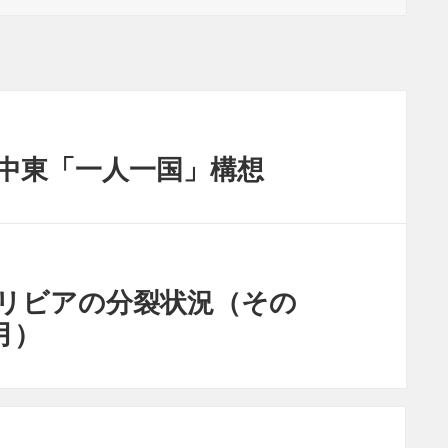
中東「一人一国」構想
リビアの分裂状況（その
月）