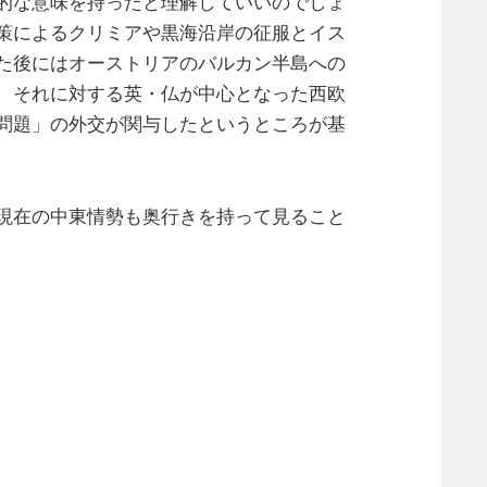
的な意味を持ったと理解していいのでしょ
策によるクリミアや黒海沿岸の征服とイス
た後にはオーストリアのバルカン半島への
、それに対する英・仏が中心となった西欧
問題」の外交が関与したというところが基
現在の中東情勢も奥行きを持って見ること