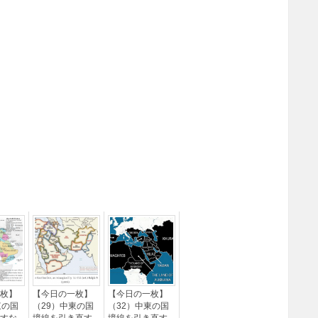
枚】
【今日の一枚】
【今日の一枚】
東の国
（29）中東の国
（32）中東の国