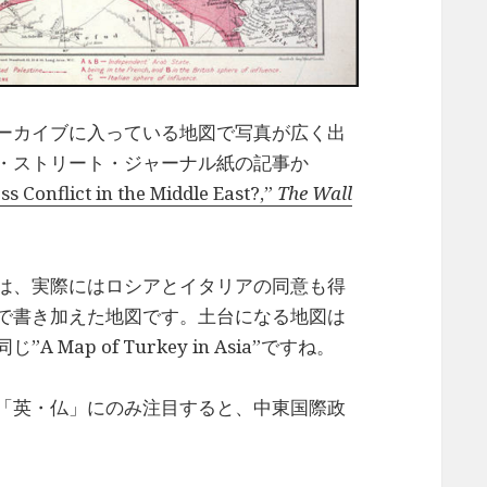
ーカイブに入っている地図で写真が広く出
・ストリート・ジャーナル紙の記事か
 Conflict in the Middle East?,”
The Wall
は、実際にはロシアとイタリアの同意も得
で書き加えた地図です。土台になる地図は
ap of Turkey in Asia”ですね。
「英・仏」にのみ注目すると、中東国際政