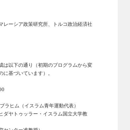
マレーシア政策研究所、トルコ政治経済社
成は以下の通り（初期のプログラムから変
のに基づいています）。
00
アブラヒム（イスラム青年運動代表）
ヒダヤトゥッラー・イスラム国立大学教
究センター准教授）