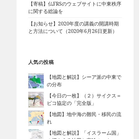
【寄稿】仏FRSのウェブサイトに中東秩序
に関する総論を
【お知らせ】2020年度の講義の開講時期
と方法について（2020年6月26日更新）
人気の投稿
【地図と解説】シーア派の中東で
の分布
【今日の一枚】（２）サイクス＝
ピコ協定の「完全版」
【地図】地中海の難民・移民の流
れ
【地図と解説】「イスラーム国」