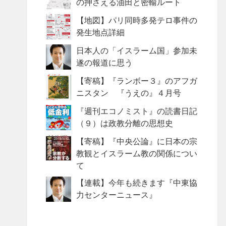
の押さえる油田と密輸ルート
【地図】パリ同時多発テロ事件の
発生地点詳細
日本人の「イスラーム国」参加未
遂の報道に思う
【寄稿】『ランボー３』のアフガ
ニスタン 『うえの』４月号
『週刊エコノミスト』の読書日記
（９）は政教分離の思想史
【寄稿】『中央公論』に日本の宗
教観とイスラーム教の関係につい
て
【連載】今年も続きます『中東協
力センターニュース』