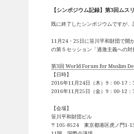
【シンポジウム記録】第3回ムス
既に終了したシンポジウムですが、
11月24・25日に笹川平和財団で開
の第５セッション「過激主義への対
第3回 World Forum for Muslim De
【日時】
2016年11月24日（木）9：00-17：
2016年11月25日（金）9：00-12：
【会場】
笹川平和財団ビル
〒105-8524 東京都港区虎ノ門1-1
11階 国際会議場