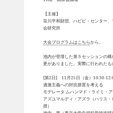
【主催】
笹川平和財団、ハビビ・センター、
会研究所
大会プログラムはこちら
から。
池内が登壇した第５セッションの構
更がありました。実際に行われたも
[第2日] 11月25日（金）10:30-12:
過激主義への対抗措置を考える
モデレータ:ムハンマド・ライミ・
アズユマルディ・アズラ（ハリス・
授）
池内 恵（東京大学先端科学技術研