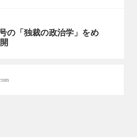
月号の「独裁の政治学」をめ
開
.com