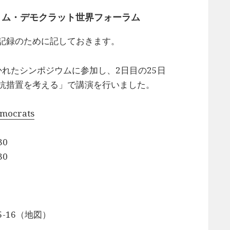
リム・デモクラット世界フォーラム
記録のために記しておきます。
かれたシンポジウムに参加し、2日目の25日
抗措置を考える」で講演を行いました。
mocrats
30
30
5-16（地図）