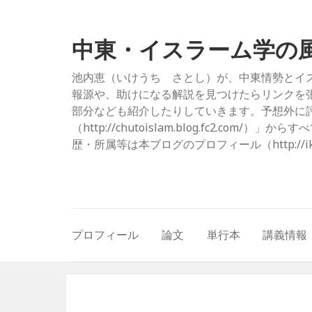
中東・イスラーム学の
池内恵（いけうち さとし）が、中東情勢とイ
報源や、助けになる解説を見つけたらリンクを
部分なども紹介したりしていきます。予想外に評
（http://chutoislam.blog.fc2.
歴・所属等は本ブログのプロフィール（http://ikeuc
プロフィール
論文
単行本
講義情報