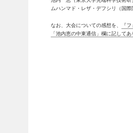
ムハンマド・レザ・デフシリ（国際
なお、大会についての感想を、
『フ
「池内恵の中東通信」欄に記してあ