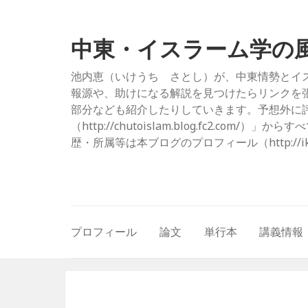
中東・イスラーム学の
池内恵（いけうち さとし）が、中東情勢とイ
報源や、助けになる解説を見つけたらリンクを
部分なども紹介したりしていきます。予想外に評
（http://chutoislam.blog.fc2.
歴・所属等は本ブログのプロフィール（http://ikeuc
プロフィール
論文
単行本
講義情報