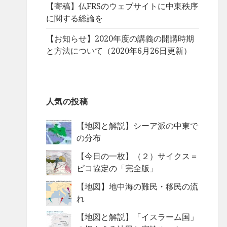
【寄稿】仏FRSのウェブサイトに中東秩序
に関する総論を
【お知らせ】2020年度の講義の開講時期
と方法について（2020年6月26日更新）
人気の投稿
【地図と解説】シーア派の中東で
の分布
【今日の一枚】（２）サイクス＝
ピコ協定の「完全版」
【地図】地中海の難民・移民の流
れ
【地図と解説】「イスラーム国」