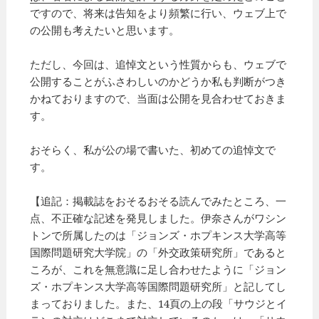
ですので、将来は告知をより頻繁に行い、ウェブ上で
の公開も考えたいと思います。
ただし、今回は、追悼文という性質からも、ウェブで
公開することがふさわしいのかどうか私も判断がつき
かねておりますので、当面は公開を見合わせておきま
す。
おそらく、私が公の場で書いた、初めての追悼文で
す。
【追記：掲載誌をおそるおそる読んでみたところ、一
点、不正確な記述を発見しました。伊奈さんがワシン
トンで所属したのは「ジョンズ・ホプキンス大学高等
国際問題研究大学院」の「外交政策研究所」であると
ころが、これを無意識に足し合わせたように「ジョン
ズ・ホプキンス大学高等国際問題研究所」と記してし
まっておりました。また、14頁の上の段「サウジとイ