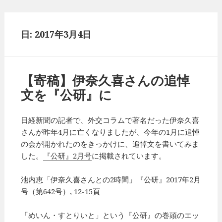
日: 2017年3月4日
【寄稿】伊奈久喜さんの追悼
文を『公研』に
日経新聞の記者で、外交コラムで著名だった伊奈久喜
さんが昨年4月に亡くなりましたが、今年の1月に追悼
の会が開かれたのをきっかけに、追悼文を書いてみま
した。
『公研』2月号
に掲載されています。
池内恵「伊奈久喜さんとの2時間」『公研』2017年2月
号（第642号）, 12-15頁
「めいん・すとりいと」という『公研』の巻頭のエッ