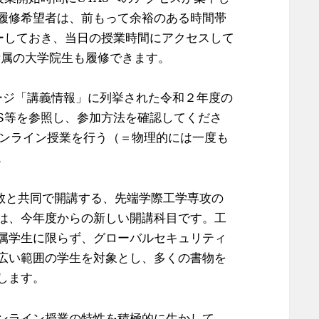
履修希望者は、前もって余裕のある時間帯
ピーしておき、当日の授業時間にアクセスして
所属の大学院生も履修できます。
ページ「講義情報」に列挙された令和２年度の
AS等を参照し、参加方法を確認してくださ
オンライン授業を行う（＝物理的には一度も
。
助教と共同で開講する、先端学際工学専攻の
は、今年度からの新しい開講科目です。工
属学生に限らず、グローバルセキュリティ
広い範囲の学生を対象とし、多くの書物を
します。
ンライン授業の特性を積極的に生かして、