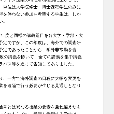
。単位は大学院修士・博士課程学生のみに
得を伴わない参加を希望する学生は、しか
い。
も、前年度と同様の講義題目を各大学・学部・大
予定ですが、この年度は、海外での調査研
予定であったことから、学外非常勤を含
専攻の講義を除いて、全ての講義を集中講義
ラバス等を通じて告知してありました。
り、一方で海外調査の日程に大幅な変更を
業を遠隔で行う必要が生じる見通しとなり
通常とは異なる授業の要素を兼ね備えたも
いくつもりです。受講を希望する学生は、