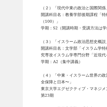
（２）「現代中東の政治と国際関係
開講科目名：教養学部後期課程「特
（100）」
学期：S2（開講時期・受講方法は
（３）「イスラーム政治思想史概説
開講科目名：文学部「イスラム学特
究専攻イスラム学専門分野「近現代
学期：A2（集中講義）
（４）「中東・イスラーム世界の政
全保障と日本〜」
東京大学エグゼクティブ・マネジメ
第23期