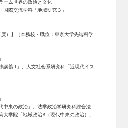
ラーム世界の政治と文化」
・国際交流学科「地域研究３」
元年度）】（本務校・職位：東京大学先端科学
」
殊講義II」、人文社会系研究科「近現代イス
」
代中東の政治」、法学政治学研究科総合法
策大学院「地域政治B（現代中東の政治）」