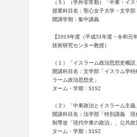
（５）（学外非常勤）「中東・イス
授業科目名：聖心女子大学・文学部
開講学期：集中講義
【2019年度（平成31年度・令和
技術研究センター教授）
（１）「イスラーム政治思想史概説
開講科目名：文学部「イスラム学特
ラーム政治思想史」
ターム・学期：S1S2
（２）「中東政治とイスラーム主義
開講科目名：法学部「特別講義 現
制専攻「現代中東の政治」、公共政
ターム・学期：S1S2