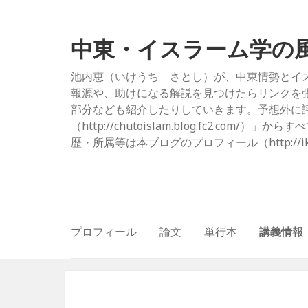
中東・イスラーム学の
池内恵（いけうち さとし）が、中東情勢とイ
報源や、助けになる解説を見つけたらリンクを
部分なども紹介したりしていきます。予想外に評
（http://chutoislam.blog.fc2.
歴・所属等は本ブログのプロフィール（http://ikeuc
プロフィール
論文
単行本
講義情報