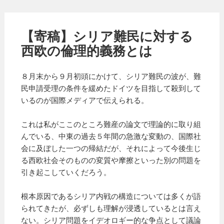
【寄稿】シリア難民に対する
西欧の倫理的義務とは
８月末から９月初頭にかけて、シリア難民の波が、難
民申請受理の条件を緩めたドイツを目指して殺到して
いるのが国際メディアで伝えられる。
これは私がここのところ難産の論文で理論的に取り組
んでいる、中東の過去５年間の急激な変動の、国際社
会に及ぼした一つの帰結だが、それによって今後生じ
る西欧社会そのものの変質や摩擦といった別の問題を
引き起こしていくだろう。
根本原因であるシリア内戦の構造については多くが語
られてきたが、必ずしも理解が浸透しているとは言え
ない。シリア問題をイデオロギー的な争点として議論