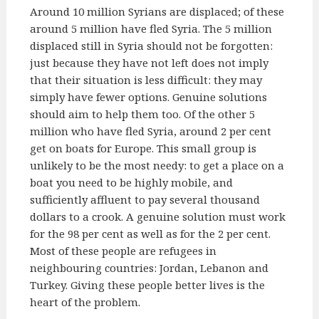
Around 10 million Syrians are displaced; of these
around 5 million have fled Syria. The 5 million
displaced still in Syria should not be forgotten:
just because they have not left does not imply
that their situation is less difficult: they may
simply have fewer options. Genuine solutions
should aim to help them too. Of the other 5
million who have fled Syria, around 2 per cent
get on boats for Europe. This small group is
unlikely to be the most needy: to get a place on a
boat you need to be highly mobile, and
sufficiently affluent to pay several thousand
dollars to a crook. A genuine solution must work
for the 98 per cent as well as for the 2 per cent.
Most of these people are refugees in
neighbouring countries: Jordan, Lebanon and
Turkey. Giving these people better lives is the
heart of the problem.