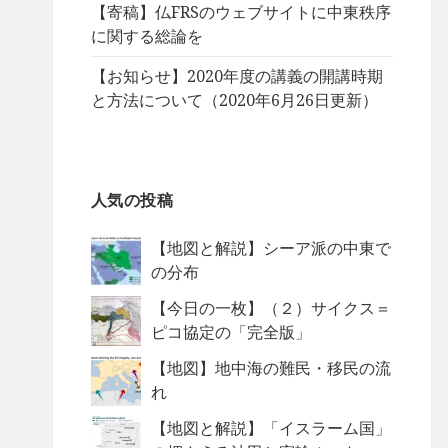
【寄稿】仏FRSのウェブサイトに中東秩序
に関する総論を
【お知らせ】2020年度の講義の開講時期
と方法について（2020年6月26日更新）
人気の投稿
【地図と解説】シーア派の中東で
の分布
【今日の一枚】（２）サイクス＝
ピコ協定の「完全版」
【地図】地中海の難民・移民の流
れ
【地図と解説】「イスラーム国」