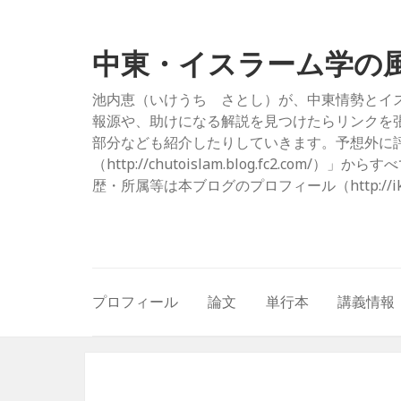
中東・イスラーム学の
池内恵（いけうち さとし）が、中東情勢とイ
報源や、助けになる解説を見つけたらリンクを
部分なども紹介したりしていきます。予想外に評
（http://chutoislam.blog.fc2.
歴・所属等は本ブログのプロフィール（http://ikeuc
プロフィール
論文
単行本
講義情報