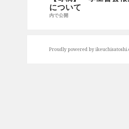
ナ
について
ビ
内で公開
ゲ
ー
シ
ョ
Proudly powered by ikeuchisatoshi
ン