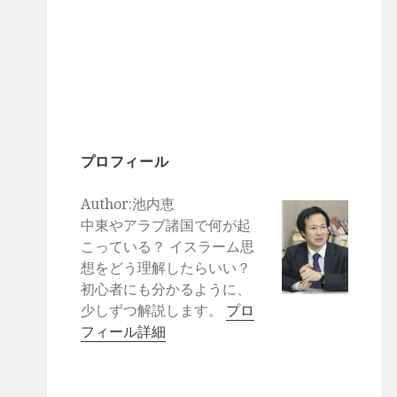
プロフィール
Author:池内恵
中東やアラブ諸国で何が起
こっている？ イスラーム思
想をどう理解したらいい？
初心者にも分かるように、
少しずつ解説します。
プロ
フィール詳細