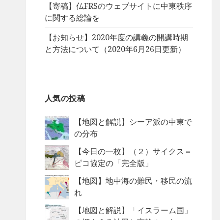
【寄稿】仏FRSのウェブサイトに中東秩序
に関する総論を
【お知らせ】2020年度の講義の開講時期
と方法について（2020年6月26日更新）
人気の投稿
【地図と解説】シーア派の中東で
の分布
【今日の一枚】（２）サイクス＝
ピコ協定の「完全版」
【地図】地中海の難民・移民の流
れ
【地図と解説】「イスラーム国」