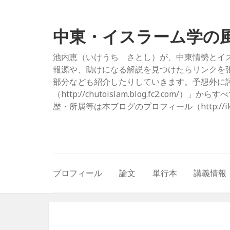
中東・イスラーム学の
池内恵（いけうち さとし）が、中東情勢とイ
報源や、助けになる解説を見つけたらリンクを
部分なども紹介したりしていきます。予想外に評
（http://chutoislam.blog.fc2.
歴・所属等は本ブログのプロフィール（http://ikeuc
プロフィール
論文
単行本
講義情報