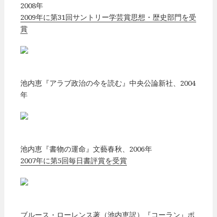
2008年
2009年に第31回サントリー学芸賞思想・歴史部門を受
賞
池内恵『アラブ政治の今を読む』中央公論新社、2004
年
池内恵『書物の運命』文藝春秋、2006年
2007年に第5回毎日書評賞を受賞
ブルース・ローレンス著（池内恵訳）『コーラン』ポ