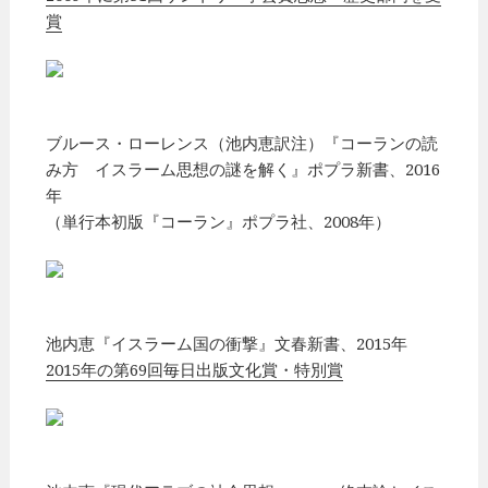
賞
ブルース・ローレンス（池内恵訳注）『コーランの読
み方 イスラーム思想の謎を解く』ポプラ新書、2016
年
（単行本初版『コーラン』ポプラ社、2008年）
池内恵『イスラーム国の衝撃』文春新書、2015年
2015年の第69回毎日出版文化賞・特別賞