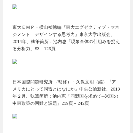
東大ＥＭＰ・横山禎徳編『東大エグゼクティブ・マネ
ジメント デザインする思考力』東京大学出版会、
2014年、執筆箇所：池内恵「現象全体の仕組みを捉え
る分析力」83－123頁
日本国際問題研究所 （監修）・久保文明（編）『ア
メリカにとって同盟とはなにか』中央公論新社、2013
年２月、執筆箇所：池内恵「同盟国を求めて─米国の
中東政策の困難と課題」219頁－242頁