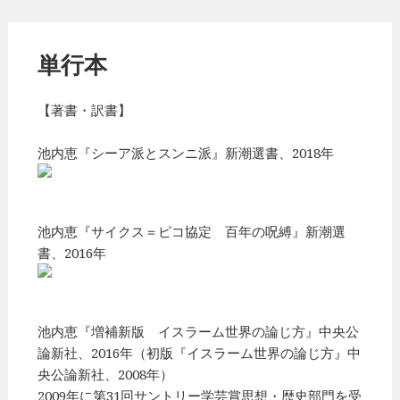
単行本
【著書・訳書】
池内恵『シーア派とスンニ派』新潮選書、2018年
池内恵『サイクス＝ピコ協定 百年の呪縛』新潮選
書、2016年
池内恵『増補新版 イスラーム世界の論じ方』中央公
論新社、2016年（初版『イスラーム世界の論じ方』中
央公論新社、2008年）
2009年に第31回サントリー学芸賞思想・歴史部門を受