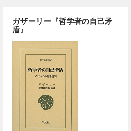
ガザーリー『哲学者の自己矛
盾』