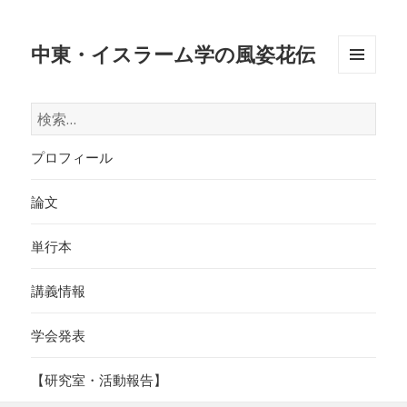
中東・イスラーム学の風姿花伝
メニュ
ーとウ
検
ィジェ
索:
ット
プロフィール
論文
単行本
講義情報
学会発表
【研究室・活動報告】